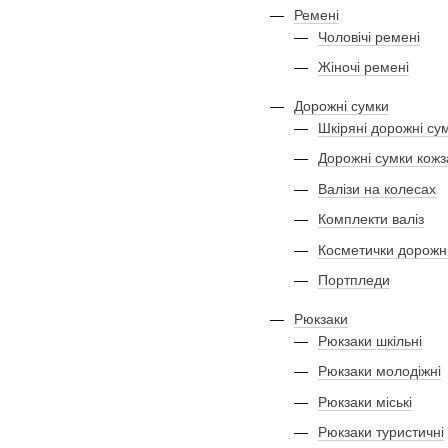
Ремені
Чоловічі ремені
Жіночі ремені
Дорожні сумки
Шкіряні дорожні су
Дорожні сумки кож
Валізи на колесах
Комплекти валіз
Косметички дорожн
Портпледи
Рюкзаки
Рюкзаки шкільні
Рюкзаки молодіжні
Рюкзаки міські
Рюкзаки туристичні