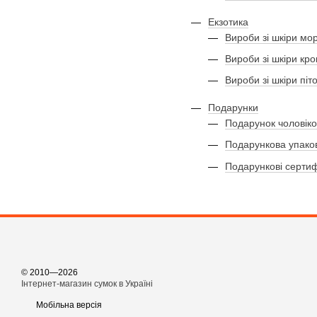
Екзотика
Вироби зі шкіри мор
Вироби зі шкіри кр
Вироби зі шкіри піто
Подарунки
Подарунок чоловіко
Подарункова упако
Подарункові сертиф
© 2010—2026
Інтернет-магазин сумок в Україні
Мобільна версія