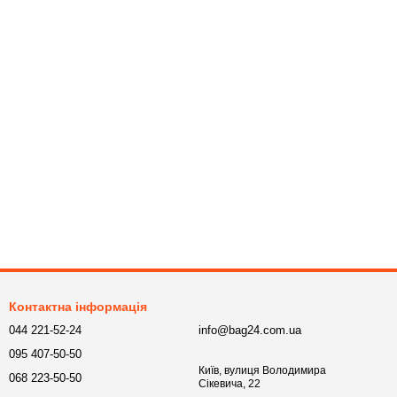
Контактна інформація
044 221-52-24
info@bag24.com.ua
095 407-50-50
Київ, вулиця Володимира
068 223-50-50
Сікевича, 22