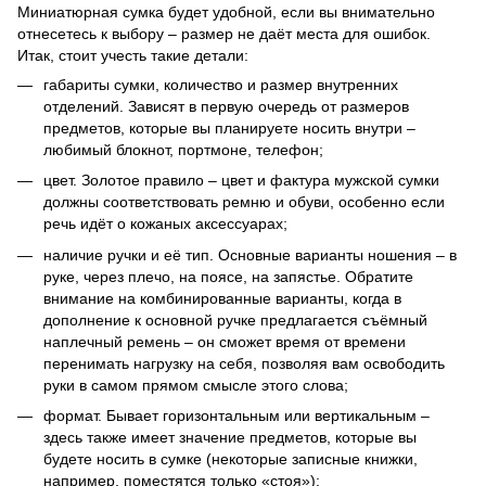
Миниатюрная сумка будет удобной, если вы внимательно
отнесетесь к выбору – размер не даёт места для ошибок.
Итак, стоит учесть такие детали:
габариты сумки, количество и размер внутренних
отделений. Зависят в первую очередь от размеров
предметов, которые вы планируете носить внутри –
любимый блокнот, портмоне, телефон;
цвет. Золотое правило – цвет и фактура мужской сумки
должны соответствовать ремню и обуви, особенно если
речь идёт о кожаных аксессуарах;
наличие ручки и её тип. Основные варианты ношения – в
руке, через плечо, на поясе, на запястье. Обратите
внимание на комбинированные варианты, когда в
дополнение к основной ручке предлагается съёмный
наплечный ремень – он сможет время от времени
перенимать нагрузку на себя, позволяя вам освободить
руки в самом прямом смысле этого слова;
формат. Бывает горизонтальным или вертикальным –
здесь также имеет значение предметов, которые вы
будете носить в сумке (некоторые записные книжки,
например, поместятся только «стоя»);