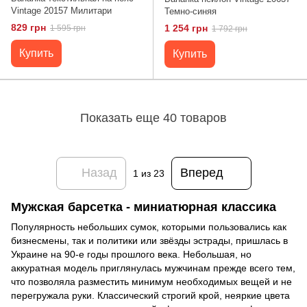
Vintage 20157 Милитари
Темно-синяя
829 грн
1 254 грн
1 595 грн
1 792 грн
Купить
Купить
Показать еще 40 товаров
Назад
Вперед
1
из 23
Мужская барсетка - миниатюрная классика
Популярность небольших сумок, которыми пользовались как
бизнесмены, так и политики или звёзды эстрады, пришлась в
Украине на 90-е годы прошлого века. Небольшая, но
аккуратная модель приглянулась мужчинам прежде всего тем,
что позволяла разместить минимум необходимых вещей и не
перегружала руки. Классический строгий крой, неяркие цвета