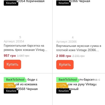
Кешбек
Кешбек
5
4
Артикул: 20354
Артикул: 20366
Горизонтальная барсетка на
Вертикальная мужская сумка в
ремень брюк кожаная Vintage
плотной коже Vintage 20366
20354 Коричневая
Черная
957 грн
2 008 грн
1 087 грн
2 231 грн
Купить
Купить
BackToSchool
BackToSchool
−50%
−17%
Кешбек
Кешбек