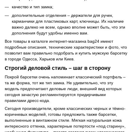
качество и тип замка;
дополнительные отделения – держатели для ручек,
карманчики для пластиковых карт, ключницы. Их наличие
важно далеко не всем, однако вполне может быть, что эти
дополнения будут удобны именно вам.
Все товары в каталоге интернет-магазина bag24 имеют
подробные описания, технические характеристики и фото, что
позволит вам правильно подобрать и купить мужскую барсетку
в городе Одесса, Харьков или Киев.
Строгий деловой стиль – шаг в сторону
Покрой барсетки очень напоминает классический портфель –
та же форма, тот же тип замка. Не удивительно, что эту
модель предпочитают деловые люди, внешний вид которых
сегодня зачастую регламентируется придирчивыми
правилами дресс-кода.
Сегодня производители, кроме классических черных и тёмно-
коричневых моделей, готовы предложить также барсетки,
выполненные в винтажном стиле. Мягкая натуральная кожа
интересного оттенка, характерные потертости «под старину»,
необычная фурнитура – вместе создают сумку классического