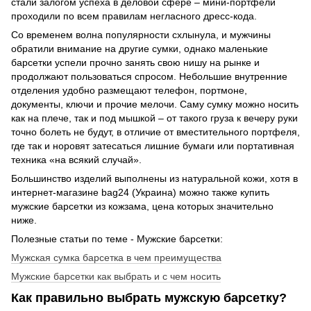
стали залогом успеха в деловой сфере – мини-портфели
проходили по всем правилам негласного дресс-кода.
Со временем волна популярности схлынула, и мужчины
обратили внимание на другие сумки, однако маленькие
барсетки успели прочно занять свою нишу на рынке и
продолжают пользоваться спросом. Небольшие внутренние
отделения удобно размещают телефон, портмоне,
документы, ключи и прочие мелочи. Саму сумку можно носить
как на плече, так и под мышкой – от такого груза к вечеру руки
точно болеть не будут, в отличие от вместительного портфеля,
где так и норовят затесаться лишние бумаги или портативная
техника «на всякий случай».
Большинство изделий выполнены из натуральной кожи, хотя в
интернет-магазине bag24 (Украина) можно также купить
мужские барсетки из кожзама, цена которых значительно
ниже.
Полезные статьи по теме - Мужские барсетки:
Мужская сумка барсетка в чем преимущества
Мужские барсетки как выбрать и с чем носить
Как правильно выбрать мужскую барсетку?