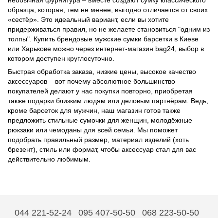
образца, которая, тем не менее, выгодно отличается от своих
«сестёр». Это идеальный вариант, если вы хотите
придерживаться правил, но не желаете становиться "одним из
толпы". Купить брендовые мужские сумки барсетки в Киеве
или Харькове можно через интернет-магазин bag24, выбор в
котором доступен круглосуточно.
Быстрая обработка заказа, низкие цены, высокое качество
аксессуаров – вот почему абсолютное большинство
покупателей делают у нас покупки повторно, приобретая
также подарки близким людям или деловым партнёрам. Ведь,
кроме барсеток для мужчин, наш магазин готов также
предложить стильные сумочки для женщин, молодёжные
рюкзаки или чемоданы для всей семьи. Мы поможет
подобрать правильный размер, материал изделий (хоть
брезент), стиль или формат, чтобы аксессуар стал для вас
действительно любимым.
044 221-52-24
095 407-50-50
068 223-50-50