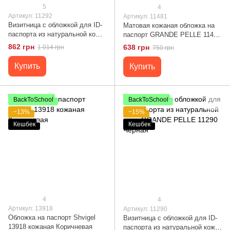
5
4
Артикул: 11292
Артикул: 11481
Визитница с обложкой для ID-
Матовая кожаная обложка на
паспорта из натуральной кожи
паспорт GRANDE PELLE 11481
GRANDE PELLE 11292
Коричневый
862 грн
638 грн
1 014 грн
750 грн
Коричневая
Купить
Купить
BackToSchool
BackToSchool
−13%
−15%
Кешбек
Кешбек
4
4
Артикул: 13918
Артикул: 11290
Обложка на паспорт Shvigel
Визитница с обложкой для ID-
13918 кожаная Коричневая
паспорта из натуральной кожи