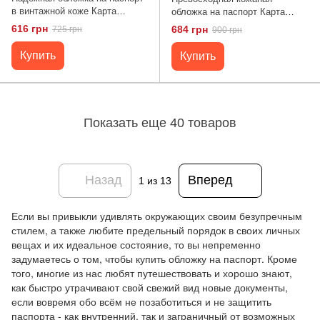
в винтажной коже Карта
обложка на паспорт Карта
GRANDE PELLE 16771
GRANDE PELLE 16776
616 грн
684 грн
725 грн
900 грн
Коричневая
Бордовая
Купить
Купить
Показать еще 40 товаров
Назад
Вперед
1
из 13
Если вы привыкли удивлять окружающих своим безупречным
стилем, а также любите предельный порядок в своих личных
вещах и их идеальное состояние, то вы непременно
задумаетесь о том, чтобы купить обложку на паспорт. Кроме
того, многие из нас любят путешествовать и хорошо знают,
как быстро утрачивают свой свежий вид новые документы,
если вовремя обо всём не позаботиться и не защитить
паспорта - как внутренний, так и заграничный от возможных