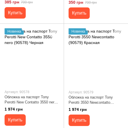
Коричневая
SHVIGEL 13792 Красная
385 грн
350 грн
700 грн
700 грн
Купить
Купить
Новинка
Новинка
Артикул: 90578
Артикул: 90579
Обложка на паспорт Tony
Обложка на паспорт Tony
Perotti New Contatto 3550 nero
Perotti 3550 Newcontatto
(90578) Черная
(90579) Красная
1 974 грн
1 974 грн
Купить
Купить