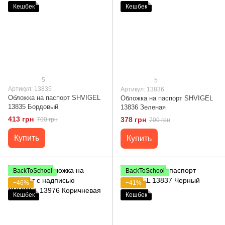
Кешбек
Кешбек
5
5
Артикул: 13835
Артикул: 13836
Обложка на паспорт SHVIGEL
Обложка на паспорт SHVIGEL
13835 Бордовый
13836 Зеленая
413 грн
378 грн
700 грн
700 грн
Купить
Купить
BackToSchool
BackToSchool
−46%
−41%
Кешбек
Кешбек