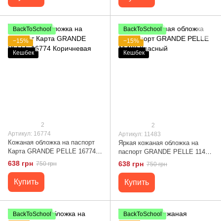
BackToSchool
BackToSchool
−15%
−15%
Кешбек
Кешбек
2
2
Артикул: 16774
Артикул: 11483
Кожаная обложка на паспорт
Яркая кожаная обложка на
Карта GRANDE PELLE 16774
паспорт GRANDE PELLE 11483
Коричневая
Красный
638 грн
638 грн
750 грн
750 грн
Купить
Купить
BackToSchool
BackToSchool