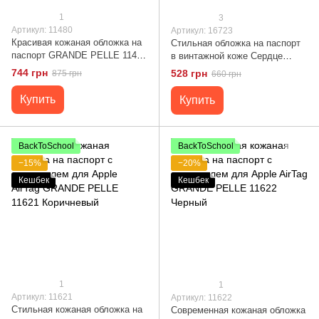
1
3
Артикул: 11480
Артикул: 16723
Красивая кожаная обложка на
Стильная обложка на паспорт
паспорт GRANDE PELLE 11480
в винтажной коже Сердце
Красный
GRANDE PELLE 16723 Черная
744 грн
528 грн
875 грн
660 грн
Купить
Купить
BackToSchool
BackToSchool
−15%
−20%
Кешбек
Кешбек
1
1
Артикул: 11621
Артикул: 11622
Стильная кожаная обложка на
Современная кожаная обложка