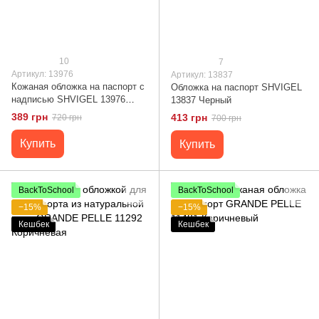
10
7
Артикул: 13976
Артикул: 13837
Кожаная обложка на паспорт с
Обложка на паспорт SHVIGEL
надписью SHVIGEL 13976
13837 Черный
Коричневая
389 грн
413 грн
720 грн
700 грн
Купить
Купить
BackToSchool
BackToSchool
−15%
−15%
Кешбек
Кешбек