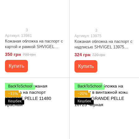
3
3
Артикул: 13981
Артикул: 13975
Кожаная обложка на паспорт с
Кожаная обложка на паспорт с
картой и рамкой SHVIGEL
надписью SHVIGEL 13975
13981 Красная
Красная
350 грн
324 грн
700 грн
720 грн
Купить
Купить
BackToSchool
BackToSchool
−15%
−20%
Кешбек
Кешбек