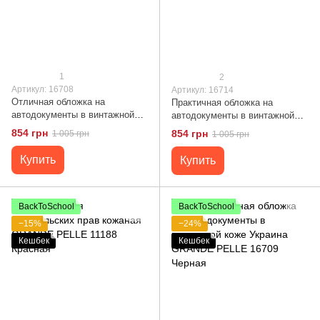
1
2
Артикул: 16708
Артикул: 16714
Отличная обложка на
Практичная обложка на
автодокументы в винтажной
автодокументы в винтажной
коже Сердце GRANDE PELLE
коже Сердце GRANDE PELLE
854 грн
854 грн
1 005 грн
1 005 грн
16708 Черная
16714 Синий
Купить
Купить
BackToSchool
BackToSchool
−15%
−24%
Кешбек
Кешбек