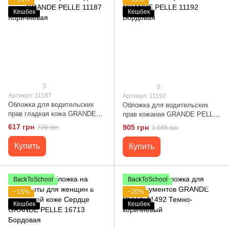
Кешбек
Кешбек
3
6
Артикул: 11187
Артикул: 11192
Обложка для водительских
Обложка для водительских
прав гладкая кожа GRANDE
прав кожаная GRANDE PELLE
PELLE 11187 Коричневая
11192 Бордовая
617 грн
905 грн
726 грн
1 065 грн
Купить
Купить
BackToSchool
BackToSchool
−15%
−20%
Кешбек
Кешбек