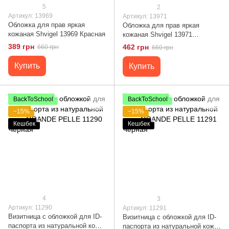
5
2
Артикул: 13969
Артикул: 13971
Обложка для прав яркая
Обложка для прав яркая
кожаная Shvigel 13969 Красная
кожаная Shvigel 13971
Коричневая
389 грн
462 грн
660 грн
660 грн
Купить
Купить
BackToSchool
BackToSchool
−15%
−15%
Кешбек
Кешбек
4
3
Артикул: 11290
Артикул: 11291
Визитница с обложкой для ID-
Визитница с обложкой для ID-
паспорта из натуральной кожи
паспорта из натуральной кожи