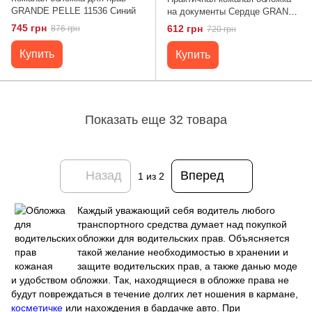
GRANDE PELLE 11536 Синий
на документы Сердце GRANDE
PELLE 16702 Черная
745 грн
612 грн
876 грн
720 грн
Купить
Купить
Показать еще 32 товара
Назад
Вперед
1
из 2
Каждый уважающий себя водитель любого
транспортного средства думает над покупкой
обложки для водительских прав. Объясняется
такой желание необходимостью в хранении и
защите водительских прав, а также данью моде
и удобством обложки. Так, находящиеся в обложке права не
будут повреждаться в течение долгих лет ношения в кармане,
косметичке
или нахождения в бардачке авто. При