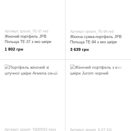
Артикул: spsum_TE-37 red
Артикул: spsum_TE-94 red
Жіночий портфель JPB
Жіноча сумка-портфель JPB
Польща TE-37 з еко шкіри
Польща TE-94 з еко шкіри
1 802 грн
3 639 грн
Артикул: spsum_Td005f15 navy
Артикул: spsum_0-27-111