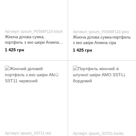
Артикул: spsum_P0588F118 black
Артикул: spsum_P0588F118 grey
Жіноча ділова сумка,
Жіноча ділова сумка-портфель
портфель з еко шкіри Arwena
з еко шкіри Arwena сіра
чорна
1 425 грн
1 425 грн
Артикул: spsum_SST11 red
Артикул: spsum_SST01 bordo