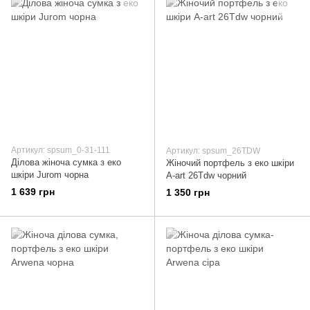
Артикул: spsum_0-31-111
Артикул: spsum_26TDW
Ділова жіноча сумка з еко
Жіночий портфель з еко шкіри
шкіри Jurom чорна
A-art 26Tdw чорний
1 639 грн
1 350 грн