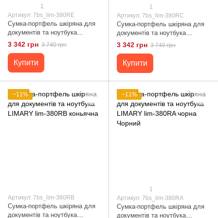
1
1
Артикул: 7bs_lim-380RE
Артикул: 7bs_lim-380RC
Сумка-портфель шкіряна для
Сумка-портфель шкіряна для
документів та ноутбука
документів та ноутбука
LIMARY lim-380RE зелена
LIMARY lim-380RC коричнева
3 342 грн
3 342 грн
3 740 грн
3 740 грн
Коричневий
Купити
Купити
−11%
−11%
1
Артикул: 7bs_lim-380RB
Артикул: 7bs_lim-380RA
Сумка-портфель шкіряна для
Сумка-портфель шкіряна для
документів та ноутбука
документів та ноутбука