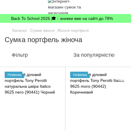
Back To School 2026 🎓 - знижки вже на сайті до 78%
Каталог
Сумки жіночі
Жіночі портфелі
Сумка портфель жіноча
Фільтр
За популярністю
Новинка
Новинка