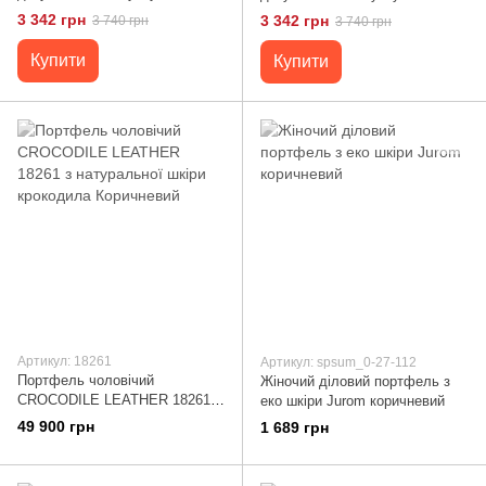
LIMARY lim-380RB коньячна
LIMARY lim-380RA чорна
3 342 грн
3 342 грн
3 740 грн
3 740 грн
Чорний
Купити
Купити
Артикул: 18261
Артикул: spsum_0-27-112
Портфель чоловічий
Жіночий діловий портфель з
CROCODILE LEATHER 18261 з
еко шкіри Jurom коричневий
натуральної шкіри крокодила
49 900 грн
1 689 грн
Коричневий