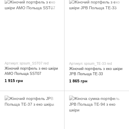
Артикул: spsum_SST07 red
Артикул: spsum_TE-33 red
Жіночий портфель з еко шкіри
Жіночий портфель з еко шкіри
AMO Польща SST07
JPB Польща TE-33
1 915 грн
1 865 грн