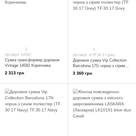
2
1
Артикул: 14582
Артикул: vcTF.30.17.grey
Сумка трансформер дорожня
Дорожня сумка Vip Collection
Vintage 14582 Коричнева
Barcelona 17G чорна з сірим
поліестер (TF 30 17 Grey)
2 313 грн
3 360 грн
TF.30.17.Grey