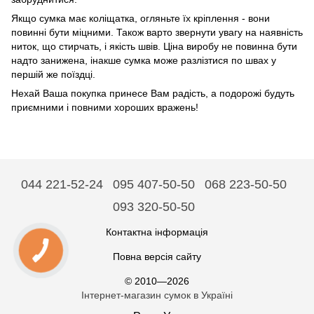
Якщо сумка має коліщатка, огляньте їх кріплення - вони
повинні бути міцними. Також варто звернути увагу на наявність
ниток, що стирчать, і якість швів. Ціна виробу не повинна бути
надто занижена, інакше сумка може разлізтися по швах у
першій же поїздці.
Нехай Ваша покупка принесе Вам радість, а подорожі будуть
приємними і повними хороших вражень!
044 221-52-24
095 407-50-50
068 223-50-50
093 320-50-50
Контактна інформація
Повна версія сайту
© 2010—2026
Інтернет-магазин сумок в Україні