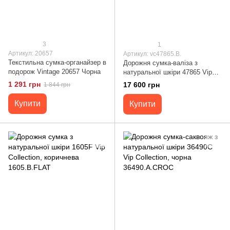
3
1
Артикул: 20657
Артикул: vc47865.B.
Текстильна сумка-органайзер в
Дорожня сумка-валіза з
подорож Vintage 20657 Чорна
натуральної шкіри 47865 Vip
Collection, коричнева 47865.B.
1 291 грн
17 600 грн
1 844 грн
Купити
Купити