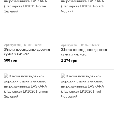
Артикул: trc_LK10191olive
Артикул: trc_LK10201black
Жіноча повсякденно-дорожня
Жіноча повсякденно-дорожня
сумка з якісного
сумка з якісного
шкірозамінника LASKARA
шкірозамінника LASKARA
500 грн
3 374 грн
(Ласкарєв) LK10191-olive
(Ласкарєв) LK10201-black
Зелений
Чорний