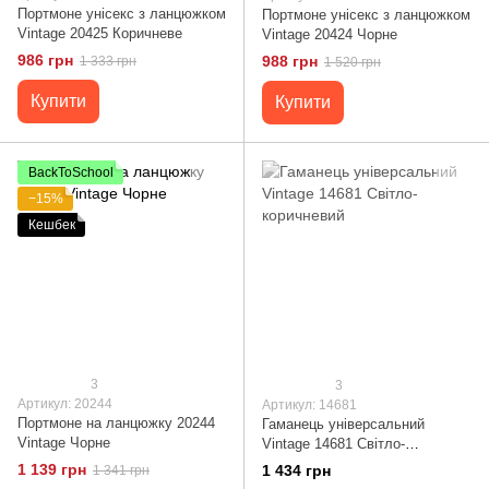
Портмоне унісекс з ланцюжком
Портмоне унісекс з ланцюжком
Vintage 20425 Коричневе
Vintage 20424 Чорне
986 грн
988 грн
1 333 грн
1 520 грн
Купити
Купити
BackToSchool
−15%
Кешбек
3
3
Артикул: 20244
Артикул: 14681
Портмоне на ланцюжку 20244
Гаманець універсальний
Vintage Чорне
Vintage 14681 Cвітло-
коричневий
1 139 грн
1 434 грн
1 341 грн