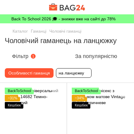
Back To School 2026 🎓 - знижки вже на сайті до 78%
Каталог
Гаманці
Чоловічі гаманці
Чоловічий гаманець на ланцюжку
Фільтр
За популярністю
1
Особливості гаманця
на ланцюжку
BackToSchool
BackToSchool
−31%
−34%
Кешбек
Кешбек