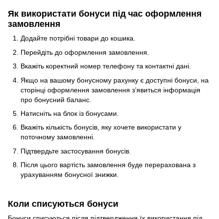
Як використати бонуси під час оформлення
замовлення
Додайте потрібні товари до кошика.
Перейдіть до оформлення замовлення.
Вкажіть коректний номер телефону та контактні дані.
Якщо на вашому бонусному рахунку є доступні бонуси, на
сторінці оформлення замовлення з’явиться інформація
про бонусний баланс.
Натисніть на блок із бонусами.
Вкажіть кількість бонусів, яку хочете використати у
поточному замовленні.
Підтвердьте застосування бонусів.
Після цього вартість замовлення буде перерахована з
урахуванням бонусної знижки.
Коли списуються бонуси
Бонуси списуються після підтвердження їх використання під