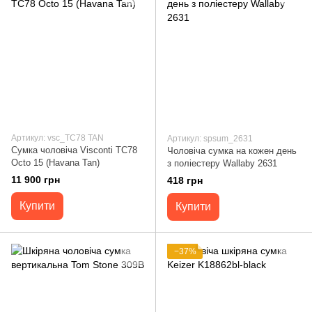
Артикул: vsc_TC78 TAN
Артикул: spsum_2631
Сумка чоловіча Visconti TC78
Чоловіча сумка на кожен день
Octo 15 (Havana Tan)
з поліестеру Wallaby 2631
11 900 грн
418 грн
Купити
Купити
−37%