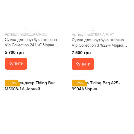
1
1
Артикул: vc2411.A.CROC
Артикул: vc37922.A.FLAT
Сумка для ноутбука шкіряна
Сумка для ноутбука шкіряна
Vip Collection 2411-С Чорна
Vip Collection 37922-F Чорна
2411.A.CROC
37922.A.FLAT
5 700 грн
7 500 грн
Купити
Купити
−19%
−25%