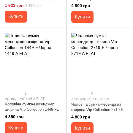
Чорна 1444.A.FLAT
1 623 грн
4 800 грн
2 497 грн
Купити
Купити
1
2
Артикул: vc1449.A.FLAT
Артикул: vc2719.A.FLAT
Чоловіча сумка-месенджер
Чоловіча сумка-месенджер
шкіряна Vip Collection 1449-F
шкіряна Vip Collection 2719-F
Чорна 1449.A.FLAT
Чорна 2719.A.FLAT
4 350 грн
4 800 грн
Купити
Купити