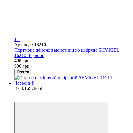
11
Артикул: 16210
Портмоне жіноче з монетницею шкіряне SHVIGEL
16210 Червоне
498 грн
996 грн
Купити
BackToSchool
−64%
Кешбек