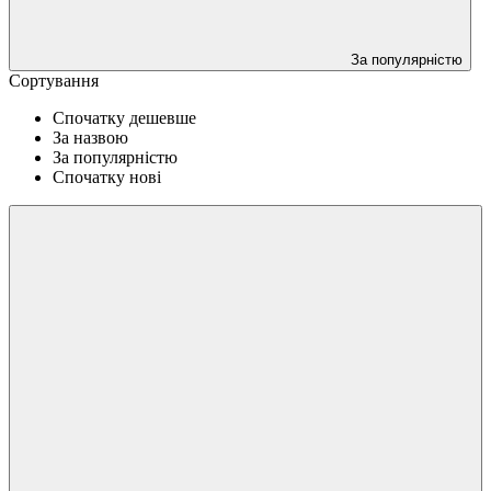
За популярністю
Сортування
Спочатку дешевше
За назвою
За популярністю
Спочатку нові