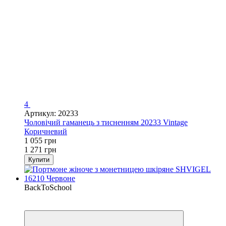
4
Артикул: 20233
Чоловічий гаманець з тисненням 20233 Vintage
Коричневий
1 055 грн
1 271 грн
Купити
BackToSchool
−50%
Кешбек