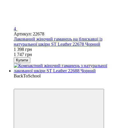
4
Артикул: 22678
Лакований жіночий гаманець на блискавці із
натуральної шкіри ST Leather 22678 Чорний
1 398 грн
1 747 грн
Купити
BackToSchool
−25%
Кешбек