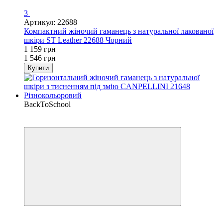
3
Артикул: 22688
Компактний жіночий гаманець з натуральної лакованої
шкіри ST Leather 22688 Чорний
1 159 грн
1 546 грн
Купити
BackToSchool
−30%
Кешбек