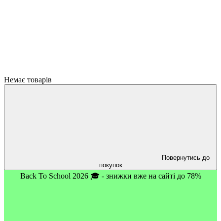
Немає товарів
Повернутись до
покупок
Back To School 2026 🎓 - знижки вже на сайті до 78%