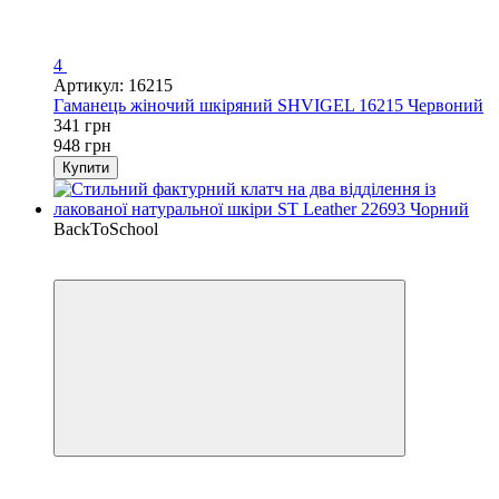
4
Артикул: 16215
Гаманець жіночий шкіряний SHVIGEL 16215 Червоний
341 грн
948 грн
Купити
BackToSchool
−25%
Кешбек