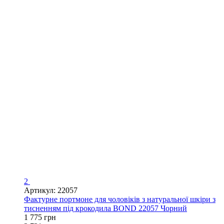
2
Артикул: 22057
Фактурне портмоне для чоловіків з натуральної шкіри з
тисненням під крокодила BOND 22057 Чорний
1 775 грн