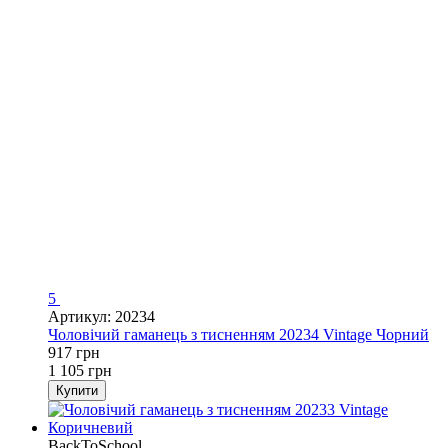
5
Артикул: 20234
Чоловічий гаманець з тисненням 20234 Vintage Чорний
917 грн
1 105 грн
Купити
BackToSchool