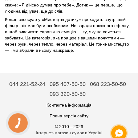
скаже: «Я дійсно думав про тебе». Дотик — це перше, що
людина відчуває, ще до слів.
Кожен аксесуар у «Мистецтві дотику» проходить внутрішній
фільтр: він має бути особливим. Не заради показного ефекту,
а щоб викликати справжню емоцію — ту, яку не хочеться
забувати. Це категорія, яка працює з вашими почуттями —
через руки, через тепло, через матеріал. Це тонке мистецтво
— і ми зібрали в ньому найкраще.
044 221-52-24
095 407-50-50
068 223-50-50
093 320-50-50
Контактна інформація
Повна версія сайту
© 2010—2026
Інтернет-магазин сумок в Україні