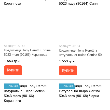
Артикул: 90163
Артикул: 90164
Кредитниця Tony Perotti Cortina
Кредитниця Tony Perotti з
5023 moro (90163) Коричнева
натуральної шкіри Cortina 5023
navy (90164) Синя
1 553 грн
1 553 грн
Купити
Купити
Новинка
Новинка