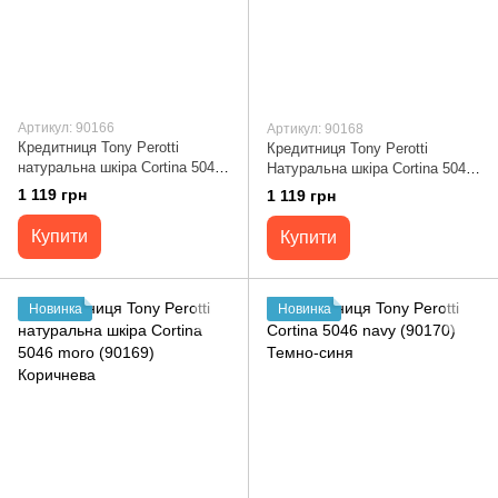
Артикул: 90166
Артикул: 90168
Кредитниця Tony Perotti
Кредитниця Tony Perotti
натуральна шкіра Cortina 5043
Натуральна шкіра Cortina 5043
moro (90166) Коричнева
nero (90168) Чорна
1 119 грн
1 119 грн
Купити
Купити
Новинка
Новинка