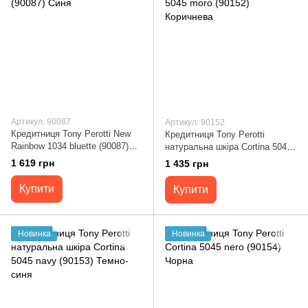
Артикул: 90087
Артикул: 90152
Кредитниця Tony Perotti New
Кредитниця Tony Perotti
Rainbow 1034 bluette (90087)
натуральна шкіра Cortina 5045
Синя
moro (90152) Коричнева
1 619 грн
1 435 грн
Купити
Купити
Новинка
Новинка