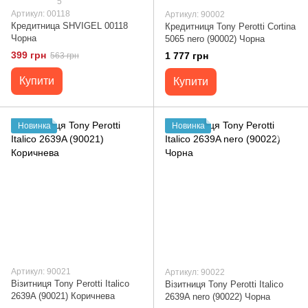
5
Артикул: 00118
Артикул: 90002
Кредитница SHVIGEL 00118
Кредитниця Tony Perotti Cortina
Чорна
5065 nero (90002) Чорна
399 грн
1 777 грн
563 грн
Купити
Купити
Новинка
Новинка
Артикул: 90021
Артикул: 90022
Візитниця Tony Perotti Italico
Візитниця Tony Perotti Italico
2639A (90021) Коричнева
2639A nero (90022) Чорна