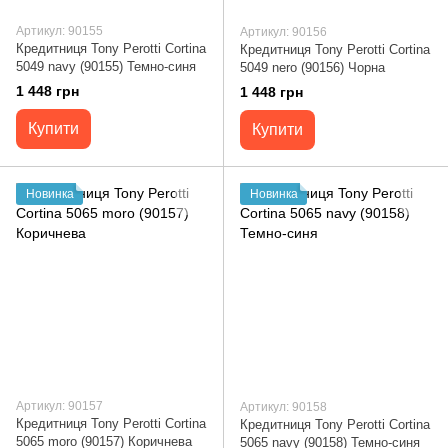
Артикул: 90155
Артикул: 90156
Кредитниця Tony Perotti Cortina
Кредитниця Tony Perotti Cortina
5049 navy (90155) Темно-синя
5049 nero (90156) Чорна
1 448 грн
1 448 грн
Купити
Купити
Новинка
Новинка
Артикул: 90157
Артикул: 90158
Кредитниця Tony Perotti Cortina
Кредитниця Tony Perotti Cortina
5065 moro (90157) Коричнева
5065 navy (90158) Темно-синя