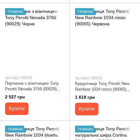
Новинка
Новинка
Артикул: 90029
Артикул: 90065
Портмоне з візитницею Tony
Кредитниця Tony Perotti New
Perotti Nevada 3768 (90029)
Rainbow 1034 rosso (90065)
Чорне
Червона
2 527 грн
1 619 грн
Купити
Купити
Новинка
Новинка