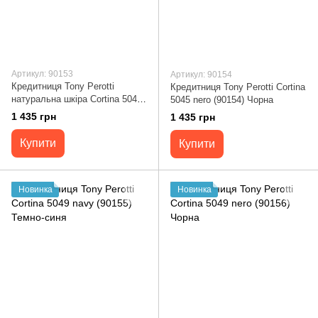
Артикул: 90153
Артикул: 90154
Кредитниця Tony Perotti
Кредитниця Tony Perotti Cortina
натуральна шкіра Cortina 5045
5045 nero (90154) Чорна
navy (90153) Темно-синя
1 435 грн
1 435 грн
Купити
Купити
Новинка
Новинка