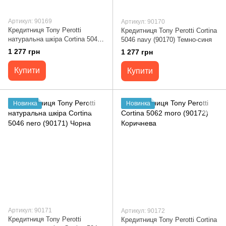
Артикул: 90169
Артикул: 90170
Кредитниця Tony Perotti
Кредитниця Tony Perotti Cortina
натуральна шкіра Cortina 5046
5046 navy (90170) Темно-синя
moro (90169) Коричнева
1 277 грн
1 277 грн
Купити
Купити
Новинка
Новинка
Артикул: 90171
Артикул: 90172
Кредитниця Tony Perotti
Кредитниця Tony Perotti Cortina