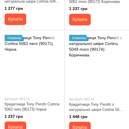
натуральна шкіра Cortina 5046
5062 moro (90172) Коричнева
nero (90171) Чорна
1 277 грн
1 237 грн
Купити
Купити
Новинка
Новинка
Артикул: 90173
Артикул: 90174
Кредитниця Tony Perotti Cortina
Кредитниця Tony Perotti з
5062 nero (90173) Чорна
натуральної шкіри Cortina 5049
moro (90174) Коричнева
1 237 грн
1 448 грн
Купити
Купити