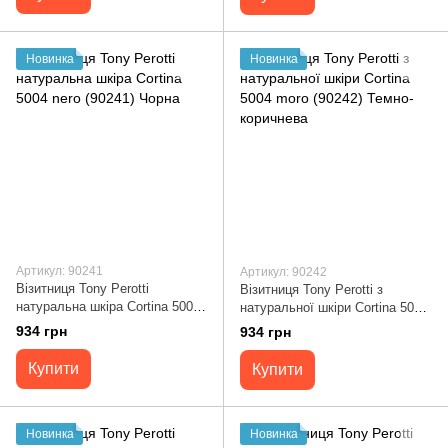
Новинка
Новинка
Артикул: 90241
Артикул: 90242
Візитниця Tony Perotti
Візитниця Tony Perotti з
натуральна шкіра Cortina 5004
натуральної шкіри Cortina 5004
nero (90241) Чорна
moro (90242) Темно-коричнева
934 грн
934 грн
Купити
Купити
Новинка
Новинка