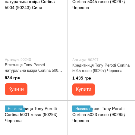
Артикул: 90243
Артикул: 90297
Візитниця Tony Perotti
Кредитниця Tony Perotti Cortina
натуральна шкіра Cortina 5004
5045 rosso (90297) Червона
(90243) Синя
934 грн
1 435 грн
Купити
Купити
Новинка
Новинка