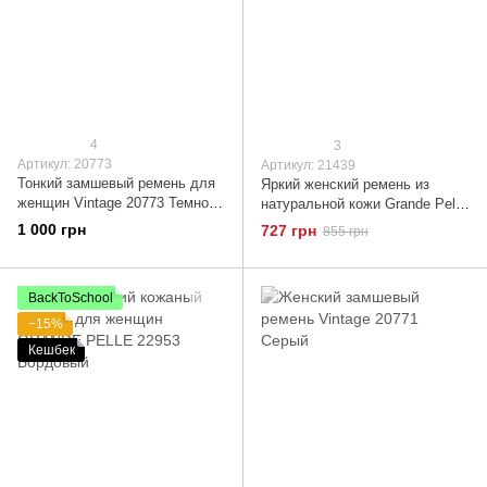
4
3
Артикул: 20773
Артикул: 21439
Тонкий замшевый ремень для
Яркий женский ремень из
женщин Vintage 20773 Темно-
натуральной кожи Grande Pelle
коричневый
21439 Красный
1 000 грн
727 грн
855 грн
BackToSchool
−15%
Кешбек