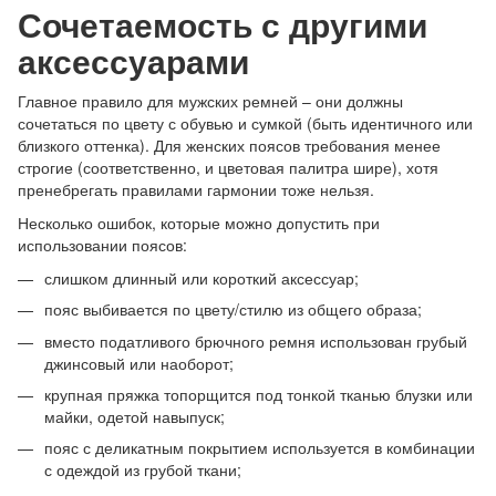
Сочетаемость с другими
аксессуарами
Главное правило для мужских ремней – они должны
сочетаться по цвету с обувью и сумкой (быть идентичного или
близкого оттенка). Для женских поясов требования менее
строгие (соответственно, и цветовая палитра шире), хотя
пренебрегать правилами гармонии тоже нельзя.
Несколько ошибок, которые можно допустить при
использовании поясов:
слишком длинный или короткий аксессуар;
пояс выбивается по цвету/стилю из общего образа;
вместо податливого брючного ремня использован грубый
джинсовый или наоборот;
крупная пряжка топорщится под тонкой тканью блузки или
майки, одетой навыпуск;
пояс с деликатным покрытием используется в комбинации
с одеждой из грубой ткани;