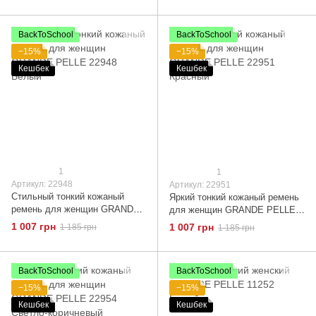
BackToSchool
BackToSchool
−15%
−15%
Кешбек
Кешбек
1
1
Артикул: 22948
Артикул: 22951
Стильный тонкий кожаный
Яркий тонкий кожаный ремень
ремень для женщин GRANDE
для женщин GRANDE PELLE
PELLE 22948 Белый
22951 Красный
1 007 грн
1 007 грн
1 185 грн
1 185 грн
BackToSchool
BackToSchool
−15%
−15%
Кешбек
Кешбек