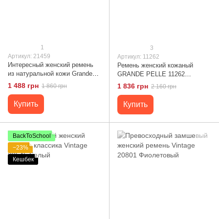
1
3
Артикул: 21459
Артикул: 11262
Интересный женский ремень
Ремень женский кожаный
из натуральной кожи Grande
GRANDE PELLE 11262
Pelle 21459 Розовый
Красный
1 488 грн
1 836 грн
1 860 грн
2 160 грн
Купить
Купить
BackToSchool
−23%
Кешбек