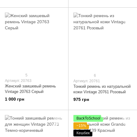
5
6
Артикул: 20763
Артикул: 20761
Женский замшевый ремень
Тонкий ремень из натуральной
Vintage 20763 Серый
кожи Vintage 20761 Розовый
1 000 грн
975 грн
BackToSchool
−15%
Кешбек