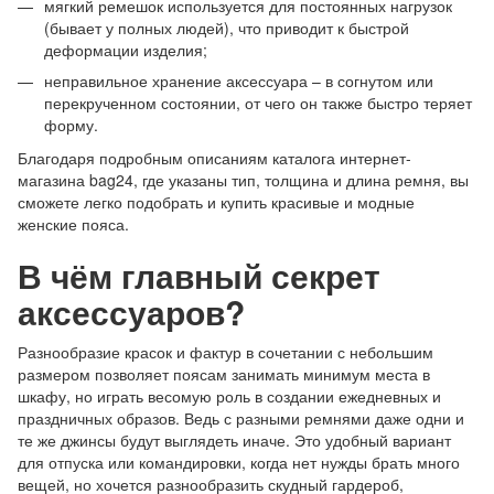
мягкий ремешок используется для постоянных нагрузок
(бывает у полных людей), что приводит к быстрой
деформации изделия;
неправильное хранение аксессуара – в согнутом или
перекрученном состоянии, от чего он также быстро теряет
форму.
Благодаря подробным описаниям каталога интернет-
магазина bag24, где указаны тип, толщина и длина ремня, вы
сможете легко подобрать и купить красивые и модные
женские пояса.
В чём главный секрет
аксессуаров?
Разнообразие красок и фактур в сочетании с небольшим
размером позволяет поясам занимать минимум места в
шкафу, но играть весомую роль в создании ежедневных и
праздничных образов. Ведь с разными ремнями даже одни и
те же джинсы будут выглядеть иначе. Это удобный вариант
для отпуска или командировки, когда нет нужды брать много
вещей, но хочется разнообразить скудный гардероб,