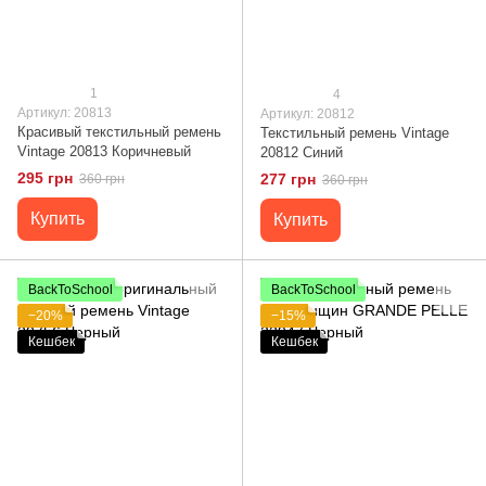
1
4
Артикул: 20813
Артикул: 20812
Красивый текстильный ремень
Текстильный ремень Vintage
Vintage 20813 Коричневый
20812 Синий
295 грн
277 грн
360 грн
360 грн
Купить
Купить
BackToSchool
BackToSchool
−20%
−15%
Кешбек
Кешбек