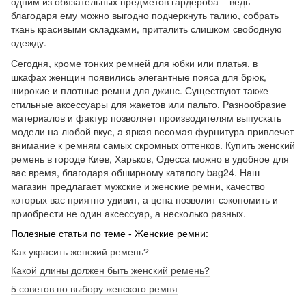
одним из обязательных предметов гардероба – ведь
благодаря ему можно выгодно подчеркнуть талию, собрать
ткань красивыми складками, приталить слишком свободную
одежду.
Сегодня, кроме тонких ремней для юбки или платья, в
шкафах женщин появились элегантные пояса для брюк,
широкие и плотные ремни для джинс. Существуют также
стильные аксессуары для жакетов или пальто. Разнообразие
материалов и фактур позволяет производителям выпускать
модели на любой вкус, а яркая весомая фурнитура привлечет
внимание к ремням самых скромных оттенков. Купить женский
ремень в городе Киев, Харьков, Одесса можно в удобное для
вас время, благодаря обширному каталогу bag24. Наш
магазин предлагает мужские и женские ремни, качество
которых вас приятно удивит, а цена позволит сэкономить и
приобрести не один аксессуар, а несколько разных.
Полезные статьи по теме - Женские ремни:
Как украсить женский ремень?
Какой длины должен быть женский ремень?
5 советов по выбору женского ремня