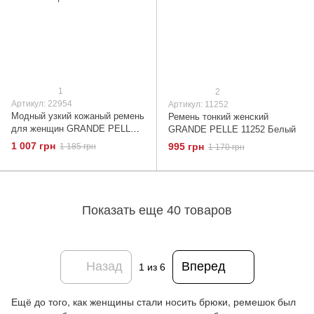
1
2
Артикул: 22954
Артикул: 11252
Модный узкий кожаный ремень
Ремень тонкий женский
для женщин GRANDE PELLE
GRANDE PELLE 11252 Белый
22954 Светло-коричневый
1 007 грн
995 грн
1 185 грн
1 170 грн
Показать еще 40 товаров
Назад
Вперед
1
из 6
Ещё до того, как женщины стали носить брюки, ремешок был