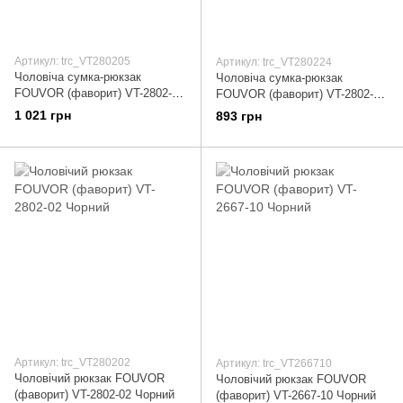
Артикул: trc_VT280205
Артикул: trc_VT280224
Чоловіча сумка-рюкзак
Чоловіча сумка-рюкзак
FOUVOR (фаворит) VT-2802-05
FOUVOR (фаворит) VT-2802-24
Чорний
Чорний
1 021 грн
893 грн
Артикул: trc_VT280202
Артикул: trc_VT266710
Чоловічий рюкзак FOUVOR
Чоловічий рюкзак FOUVOR
(фаворит) VT-2802-02 Чорний
(фаворит) VT-2667-10 Чорний