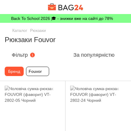
Back To School 2026 🎓 - знижки вже на сайті до 78%
Каталог
Рюкзаки
Рюкзаки Fouvor
Фільтр
За популярністю
1
Бренд
Fouvor