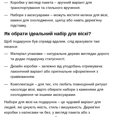
Коробки у вигляді пакета – зручний варіант для
транспортування та стильного вручення.
Набори з аксесуарами – можуть містити келихи для віскі,
камені для охолодження, щипці або навіть дерев’яну
підставку.
Як обрати ідеальний набір для віскі?
Щоб подарунок був справді вдалим, слід врахувати такі
нюанси:
Матеріал упаковки – натуральне дерево виглядає дорого
та додає подарунку статусності.
Дизайн коробки – залежно від уподобань отримувача:
лаконічний варіант або оригінальне оформлення з
гравіюванням.
Комплектація – для тих, хто любить повноцінний ритуал
насолоди віскі, варто обирати набори з каменями для
охолодження чи іншими аксесуарами.
Набори для віскі на подарунок – це чудовий варіант для
людей, які цінують якість, стиль і вишуканість. Дерев'яні
коробки з написами чи без, у вигляді пакета або з