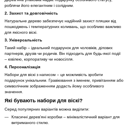
роблячи його елегантним і солідним.
2. Захист та довговічність
Натуральне дерево забезпечує надійний захист пляшки від
пошкоджень і температурних коливань, що особливо важливо
для якісного віскі.
3. Універсальність
Такий набір – ідеальний подарунок для чоловіків, ділових
партнерів, друзів чи родичів. Він підходить для будь-якої події
– ювілею, корпоративу чи новосілля.
4. Персоналізація
Набори для віскі з написом – це можливість зробити
подарунок унікальним. Гравіювання з іменем, привітанням або
символічним зображенням додасть йому особливого
значення.
Які бувають набори для віскі?
Серед популярних варіантів можна виділити:
Класичні дерев’яні коробки – мінімалістичний варіант для
витриманого стилю.