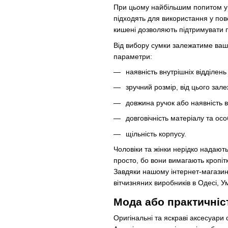
При цьому найбільшим попитом у в
підходять для використання у пов
кишені дозволяють підтримувати п
Від вибору сумки залежатиме ваш 
параметри:
наявність внутрішніх відділень
зручний розмір, від цього зале
довжина ручок або наявність в
довговічність матеріалу та осо
щільність корпусу.
Чоловіки та жінки нерідко надают
просто, бо вони вимагають кропіт
Завдяки нашому інтернет-магазин
вітчизняних виробників в Одесі, У
Мода або практичніс
Оригінальні та яскраві аксесуари