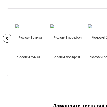
Чоловічі сумки
Чоловічі портфелі
Чоловічі б
Замовляти трендові 