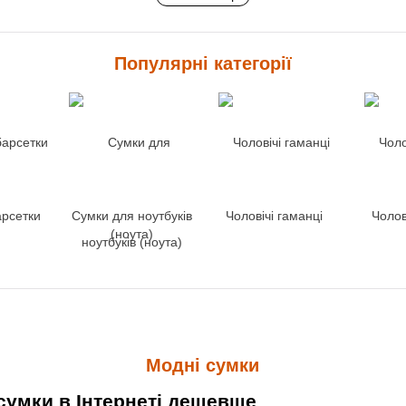
Популярні категорії
арсетки
Сумки для ноутбуків
Чоловічі гаманці
Чолов
(ноута)
Модні сумки
сумки в Інтернеті дешевше