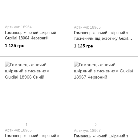
Артикул: 18964
Артикул: 18965
Гаманець жіночий шкіряний
Гаманець жіночий шкіряний з
Guxilai 18964 Червоний
тисненням під екзотику Guxilai
18965 Чорний
1 125 грн
1 125 грн
1
2
Артикул: 18966
Артикул: 18967
Гаманець жіночий шкіряний з
Гаманець жіночий шкіряний з