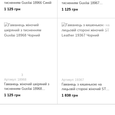
тисненням Guxilai 18966 Синій
тисненням Guxilai 18967
Червоний
1 125 грн
1 125 грн
3
Артикул: 18968
Артикул: 19367
Гаманець жіночий шкіряний з
Гаманець з кишенькою на
тисненням Guxilai 18968
лицьовій стороні жіночий ST
Чорний
Leather 19367 Чорний
1 125 грн
1 838 грн