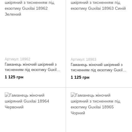
Артикул: 18962
Артикул: 18963
Гаманець жіночий шкіряний з
Гаманець жіночий шкіряний з
тисненням під екзотику Guxilai
тисненням під екзотику Guxilai
18962 Зелений
18963 Синій
1 125 грн
1 125 грн