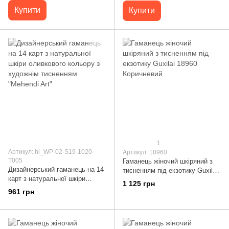
Купити
Купити
1
Артикул: hi_WP-02-S19-1020-
Артикул: 18960
T005
Гаманець жіночий шкіряний з
Дизайнерський гаманець на 14
тисненням під екзотику Guxilai
карт з натуральної шкіри
18960 Коричневий
1 125 грн
оливкового кольору з
961 грн
художнім тисненням "Mehendi
Art"