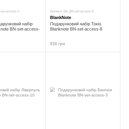
-set-access-2
Артикул: bln_BN-set-access-8
BlankNote
арунковий набір
Подарунковий набір Токіо
note BN-set-access-
Blanknote BN-set-access-8
816 грн