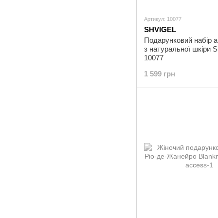
Артикул: 10077
SHVIGEL
Подарунковий набір а
з натуральної шкіри
10077
1 599 грн