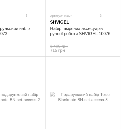
3
3
Артикул: 10076
SHVIGEL
рунковий набір
Набір шкіряних аксесуарів
073
ручної роботи SHVIGEL 10076
3 405 грн
715 грн