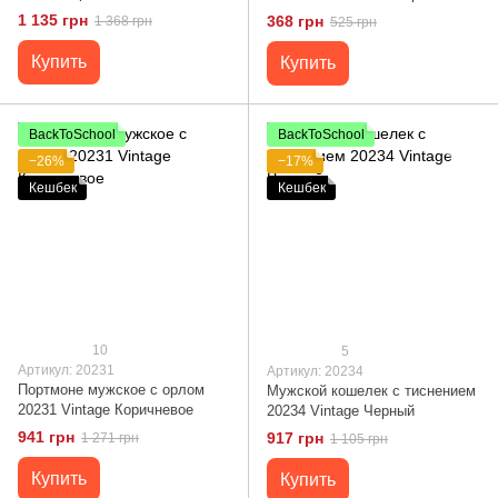
1 135 грн
368 грн
1 368 грн
525 грн
Купить
Купить
BackToSchool
BackToSchool
−26%
−17%
Кешбек
Кешбек
10
5
Артикул: 20231
Артикул: 20234
Портмоне мужское с орлом
Мужской кошелек с тиснением
20231 Vintage Коричневое
20234 Vintage Черный
941 грн
917 грн
1 271 грн
1 105 грн
Купить
Купить