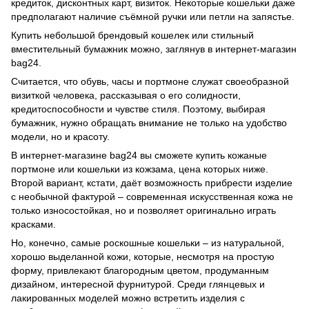
кредиток, дисконтных карт, визиток. Некоторые кошельки даже
предполагают наличие съёмной ручки или петли на запястье.
Купить небольшой брендовый кошелек или стильный
вместительный бумажник можно, заглянув в интернет-магазин
bag24.
Считается, что обувь, часы и портмоне служат своеобразной
визиткой человека, рассказывая о его солидности,
кредитоспособности и чувстве стиля. Поэтому, выбирая
бумажник, нужно обращать внимание не только на удобство
модели, но и красоту.
В интернет-магазине bag24 вы сможете купить кожаные
портмоне или кошельки из кожзама, цена которых ниже.
Второй вариант, кстати, даёт возможность прибрести изделие
с необычной фактурой – современная искусственная кожа не
только износостойкая, но и позволяет оригинально играть
красками.
Но, конечно, самые роскошные кошельки – из натуральной,
хорошо выделанной кожи, которые, несмотря на простую
форму, привлекают благородным цветом, продуманным
дизайном, интересной фурнитурой. Среди глянцевых и
лакированных моделей можно встретить изделия с