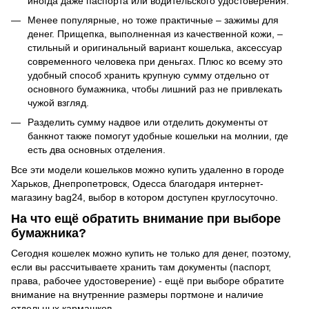
иногда даже паспорта или водительского удостоверения.
Менее популярные, но тоже практичные – зажимы для
денег. Прищепка, выполненная из качественной кожи, –
стильный и оригинальный вариант кошелька, аксессуар
современного человека при деньгах. Плюс ко всему это
удобный способ хранить крупную сумму отдельно от
основного бумажника, чтобы лишний раз не привлекать
чужой взгляд.
Разделить сумму надвое или отделить документы от
банкнот также помогут удобные кошельки на молнии, где
есть два основных отделения.
Все эти модели кошельков можно купить удаленно в городе
Харьков, Днепропетровск, Одесса благодаря интернет-
магазину bag24, выбор в котором доступен круглосуточно.
На что ещё обратить внимание при выборе
бумажника?
Сегодня кошелек можно купить не только для денег, поэтому,
если вы рассчитываете хранить там документы (паспорт,
права, рабочее удостоверение) - ещё при выборе обратите
внимание на внутренние размеры портмоне и наличие
отдельных кармашков.