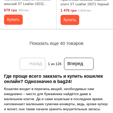
женский ST Leather 19232
клатч ST Leather 19371 Черный
Черный
679 грн
1 476 грн
905 грн
1 845 грн
Купить
Купить
Показать еще 40 товаров
Назад
Вперед
1
из 126
Где проще всего заказать и купить кошелек
онлайн? Однозначно в bag24!
Кошелек входит в перечень вещей, необходимых нам
ежедневно – место для бумажника найдётся даже в
маленьком клатче. Да и сами кошельки в последнее время
напоминают маленькие сумочки-конверты, ведь, кроме купюр
и монет, они также начали хранить внушительные запасы