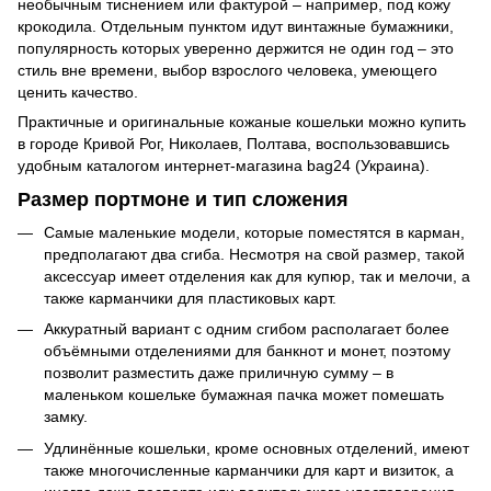
необычным тиснением или фактурой – например, под кожу
крокодила. Отдельным пунктом идут винтажные бумажники,
популярность которых уверенно держится не один год – это
стиль вне времени, выбор взрослого человека, умеющего
ценить качество.
Практичные и оригинальные кожаные кошельки можно купить
в городе Кривой Рог, Николаев, Полтава, воспользовавшись
удобным каталогом интернет-магазина bag24 (Украина).
Размер портмоне и тип сложения
Самые маленькие модели, которые поместятся в карман,
предполагают два сгиба. Несмотря на свой размер, такой
аксессуар имеет отделения как для купюр, так и мелочи, а
также карманчики для пластиковых карт.
Аккуратный вариант с одним сгибом располагает более
объёмными отделениями для банкнот и монет, поэтому
позволит разместить даже приличную сумму – в
маленьком кошельке бумажная пачка может помешать
замку.
Удлинённые кошельки, кроме основных отделений, имеют
также многочисленные карманчики для карт и визиток, а