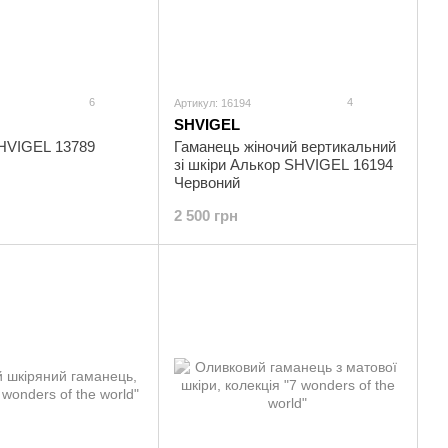
6
4
Артикул: 16194
SHVIGEL
HVIGEL 13789
Гаманець жіночий вертикальний
зі шкіри Алькор SHVIGEL 16194
Червоний
2 500 грн