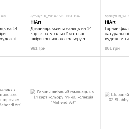
T007
Артикул: hi_WP-02-S19-1431-T007
Артикул: hi_WP
HiArt
HiArt
ць на 14
Дизайнерський гаманець на 14
Гарний фіол
іри
карт з натуральної матової
натуральної
 художнім
шкіри коньячного кольору з
художнім ти
avel"
авторським художнім тисненням
Travel"
961 грн
961 грн
"Let's Go Travel"