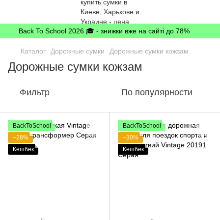
Back To School 2026 🎓 - знижки вже на сайті до 78%
Каталог
Дорожные сумки
Дорожные сумки кожзам
Дорожные сумки кожзам
Фильтр
По популярности
BackToSchool
BackToSchool
−28%
−30%
Кешбек
Кешбек