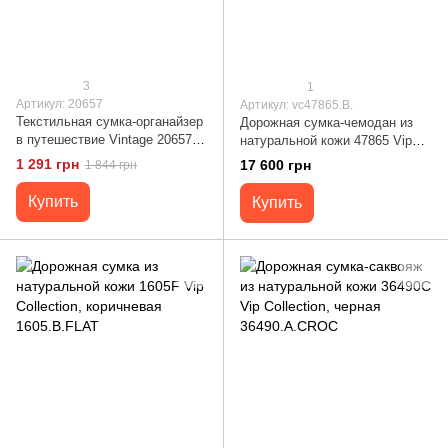
3
1
Артикул: 20657
Артикул: vc47865.B.
Текстильная сумка-органайзер
Дорожная сумка-чемодан из
в путешествие Vintage 20657
натуральной кожи 47865 Vip
Черная
Collection, коричневый 47865.B.
1 291 грн
17 600 грн
1 844 грн
Купить
Купить