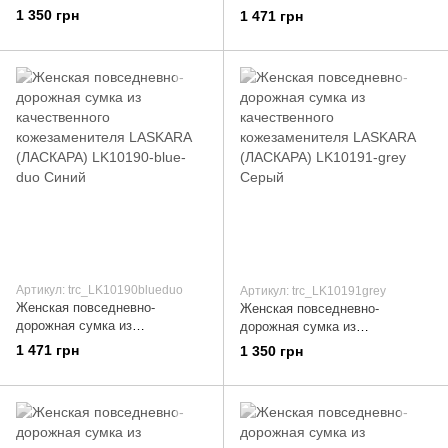
качественного кожезаменителя
качественного кожезаменителя
1 350 грн
1 471 грн
LASKARA (ЛАСКАРА)
LASKARA (ЛАСКАРА) LK10200-
LK10201-cognac Оранжевый
red Красный
Артикул: trc_LK10190blueduo
Артикул: trc_LK10191grey
Женская повседневно-
Женская повседневно-
дорожная сумка из
дорожная сумка из
качественного кожезаменителя
качественного кожезаменителя
1 471 грн
1 350 грн
LASKARA (ЛАСКАРА)
LASKARA (ЛАСКАРА) LK10191-
LK10190-blue-duo Синий
grey Серый