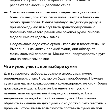
переноса в руке. В наше время стали признаком
респектабельности и делового стиля.
Сумки на колесах
- позволяют перевозить достаточно
большой вес, при этом легко помещаются в багажные
отсеки транспорта. Имеют удобную выдвижную ручку, а
при необходимости могут быть транспортированы с
помощью плечевого ремня или боковой ручки. Многие
модели имеют кодовый замок.
Спортивные дорожные сумки
- крепкие и вместительные.
Выполнены из мягкой прочной ткани, они обладают
максимальной легкостью. Можно транспортировать в руке
или на плечевом ремне.
Что нужно учесть при выборе сумки
Для грамотного выбора дорожного аксессуара, нужно
определиться, с какой целью он будет приобретен. Покупая
сумку для частых краткосрочных командировок, не стоит брать
громоздкую модель. Если же Вы едете в отпуск или
путешествие на длительный период с семьей, то Вам
непременно понадобится объемная сумка. При покупке
обратите внимание на дно сумки - оно должно быть жестким и
прочным, чтобы иметь возможность поставить сумку на пол