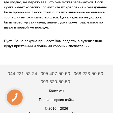
где угодно, не переживая, что она может запачкаться. Если
сумка имеет колесики, осмотрите их крепления - они должны
быть прочными. Также стоит обратить внимание на наличие
торчащих ниток и качество швов. Цена изделия не должна
быть чересчур занижена, иначе сумка может разлезться по
швам в первой же поездке.
Пусть Ваша покупка принесет Вам радость, а путешествия
будут приятными и полными хороших впечатлений!
044 221-52-24
095 407-50-50
068 223-50-50
093 320-50-50
Контакты
Полная версия сайта
© 2010—2026