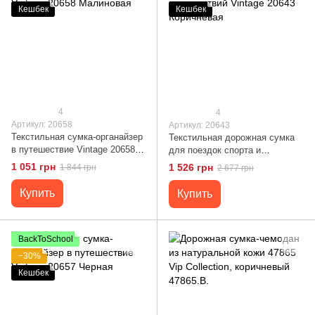
Кешбек
Кешбек
4
4
Артикул: 20658
Артикул: 20643
Текстильная сумка-органайзер
Текстильная дорожная сумка
в путешествие Vintage 20658
для поездок спорта и
Малиновая
путешествий Vintage 20643
1 051 грн
1 526 грн
1 844 грн
2 677 грн
Коричневая
Купить
Купить
BackToSchool
−30%
Кешбек