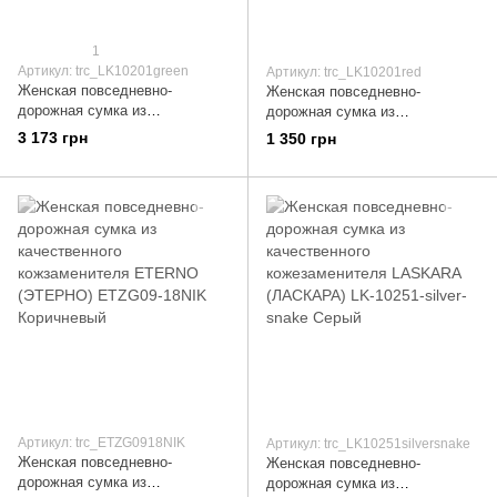
1
Артикул: trc_LK10201green
Артикул: trc_LK10201red
Женская повседневно-
Женская повседневно-
дорожная сумка из
дорожная сумка из
качественного кожезаменителя
качественного кожезаменителя
3 173 грн
1 350 грн
LASKARA (ЛАСКАРА)
LASKARA (ЛАСКАРА) LK10201-
LK10201-green Зеленый
red Красный
Артикул: trc_ETZG0918NIK
Артикул: trc_LK10251silversnake
Женская повседневно-
Женская повседневно-
дорожная сумка из
дорожная сумка из