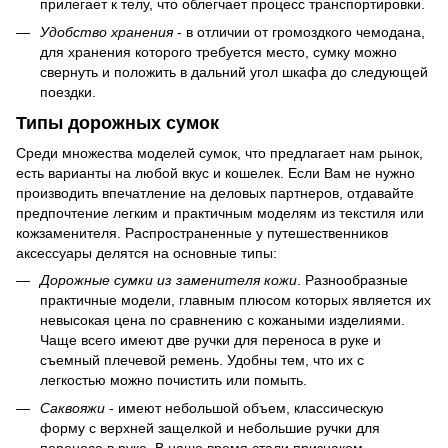
прилегает к телу, что облегчает процесс транспортировки.
Удобство хранения
- в отличии от громоздкого чемодана,
для хранения которого требуется место, сумку можно
свернуть и положить в дальний угол шкафа до следующей
поездки.
Типы дорожных сумок
Среди множества моделей сумок, что предлагает нам рынок,
есть варианты на любой вкус и кошелек. Если Вам не нужно
производить впечатление на деловых партнеров, отдавайте
предпочтение легким и практичным моделям из текстиля или
кожзаменителя. Распространенные у путешественников
аксессуары делятся на основные типы:
Дорожные сумки из заменителя кожи
. Разнообразные
практичные модели, главным плюсом которых является их
невысокая цена по сравнению с кожаными изделиями.
Чаще всего имеют две ручки для переноса в руке и
съемный плечевой ремень. Удобны тем, что их с
легкостью можно почистить или помыть.
Саквояжи
- имеют небольшой объем, классическую
форму с верхней защелкой и небольшие ручки для