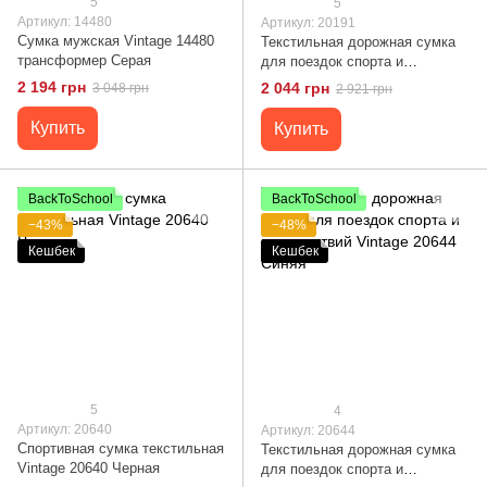
5
5
Артикул: 14480
Артикул: 20191
Сумка мужская Vintage 14480
Текстильная дорожная сумка
трансформер Серая
для поездок спорта и
путешествий Vintage 20191
2 194 грн
2 044 грн
3 048 грн
2 921 грн
Серая
Купить
Купить
BackToSchool
BackToSchool
−43%
−48%
Кешбек
Кешбек
5
4
Артикул: 20640
Артикул: 20644
Спортивная сумка текстильная
Текстильная дорожная сумка
Vintage 20640 Черная
для поездок спорта и