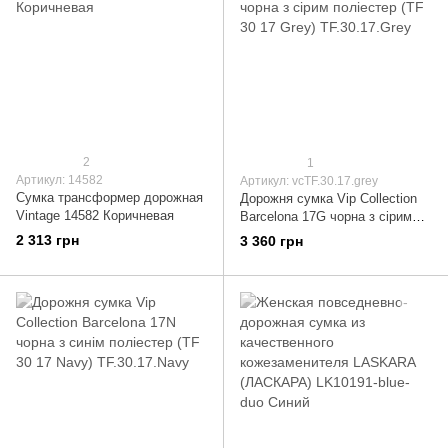
2
1
Артикул: 14582
Артикул: vcTF.30.17.grey
Сумка трансформер дорожная
Дорожня сумка Vip Collection
Vintage 14582 Коричневая
Barcelona 17G чорна з сірим
поліестер (TF 30 17 Grey)
2 313 грн
3 360 грн
TF.30.17.Grey