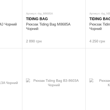
Артикул: rbg_M8685A
Артикул: rbg_N
TIDING BAG
TIDING BA
04J Чорний
Рюкзак Tiding Bag M8685A
Рюкзак Tidi
Чорний
Чорний
2 890 грн
4 250 грн