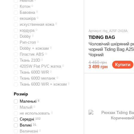
Нейлон
Котон
0
Бавовна
0
екошкіра
0
искуственная кожа
0
кордура
0
Артикул: rbg_A25F-2418A
Dobby
0
TIDING BAG
Рип-стоп
0
Чоловічий шкіряний р
Dobby + кожзам
0
чорний Tiding Bag A2
Пластик ABS
0
Чорний
Ткань 210D
0
4 450 грн
Купити
420SW Flat PVC жатка
0
3 499 грн
Ткань 600D W/R
0
Ткань 600D меланж
0
Ткань 600D W/R + кожзам
0
Розмір
Маленькі
8
Малый
0
не использовать
0
Середні
102
Великі
31
Величезні
0