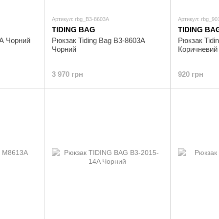
Артикул: rbg_B3-8603A
Артикул: rbg_9
TIDING BAG
TIDING BA
3A Чорний
Рюкзак Tiding Bag B3-8603A
Рюкзак Tidi
Чорний
Коричневий
3 970 грн
920 грн