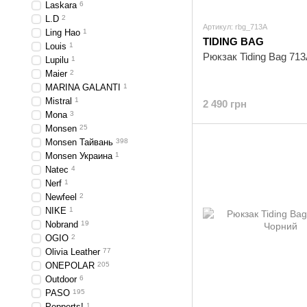
Laskara
6
L.D
2
Артикул: rbg_713A
Ling Hao
1
TIDING BAG
Louis
1
Рюкзак Tiding Bag 71
Lupilu
1
Maier
2
MARINA GALANTI
1
Mistral
1
2 490 грн
Mona
3
Monsen
25
Monsen Тайвань
398
Monsen Украина
1
Natec
4
Nerf
1
Newfeel
2
NIKE
1
Nobrand
19
OGIO
2
Olivia Leather
77
ONEPOLAR
205
Outdoor
6
PASO
195
Pepperts!
1