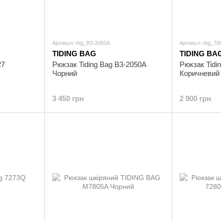
Артикул: rbg_B3-2050A
Артикул: rbg_7
TIDING BAG
TIDING BA
27
Рюкзак Tiding Bag B3-2050A
Рюкзак Tidi
Чорний
Коричневий
3 450 грн
2 900 грн