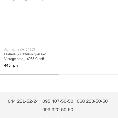
Артикул: sale_14953
Гаманець матовий унісекс
Vintage sale_14953 Сірий
445 грн
044 221-52-24
095 407-50-50
068 223-50-50
093 320-50-50