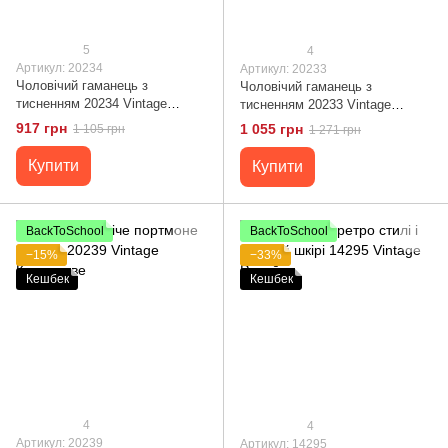
5
4
Артикул: 20234
Артикул: 20233
Чоловічий гаманець з
Чоловічий гаманець з
тисненням 20234 Vintage
тисненням 20233 Vintage
Чорний
Коричневий
917 грн
1 055 грн
1 105 грн
1 271 грн
Купити
Купити
BackToSchool
BackToSchool
−15%
−33%
Кешбек
Кешбек
4
4
Артикул: 20239
Артикул: 14295