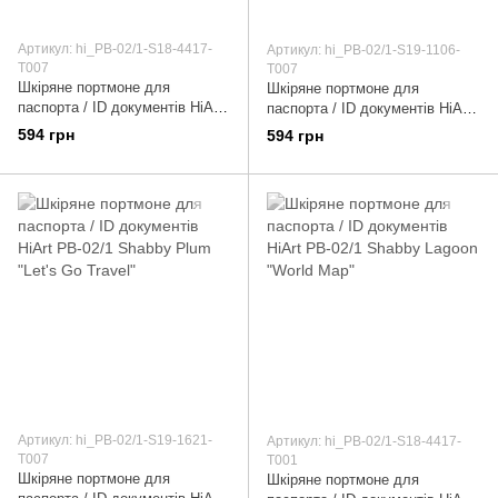
Артикул: hi_PB-02/1-S18-4417-
Артикул: hi_PB-02/1-S19-1106-
T007
T007
Шкіряне портмоне для
Шкіряне портмоне для
паспорта / ID документів HiArt
паспорта / ID документів HiArt
PB-02/1 Shabby Lagoon "Let's
PB-02/1 Shabby Gavana Brown
594 грн
594 грн
Go Travel"
"Let's Go Travel"
Артикул: hi_PB-02/1-S19-1621-
Артикул: hi_PB-02/1-S18-4417-
T007
T001
Шкіряне портмоне для
Шкіряне портмоне для