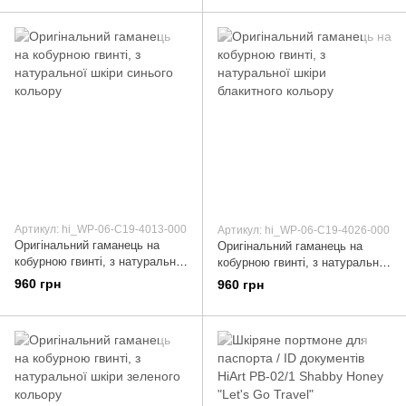
Travel"
Артикул: hi_WP-06-C19-4013-000
Артикул: hi_WP-06-C19-4026-000
Оригінальний гаманець на
Оригінальний гаманець на
кобурною гвинті, з натуральної
кобурною гвинті, з натуральної
шкіри синього кольору
шкіри блакитного кольору
960 грн
960 грн