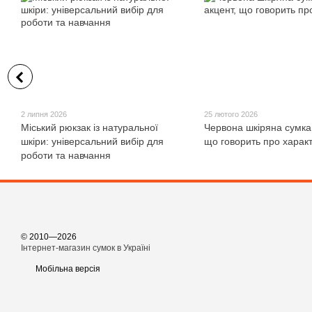
2 липня 2026
25 лютого 2026
Міський рюкзак із натуральної
Червона шкіряна сумка
шкіри: універсальний вибір для
що говорить про харак
роботи та навчання
© 2010—2026
Інтернет-магазин сумок в Україні
Мобільна версія