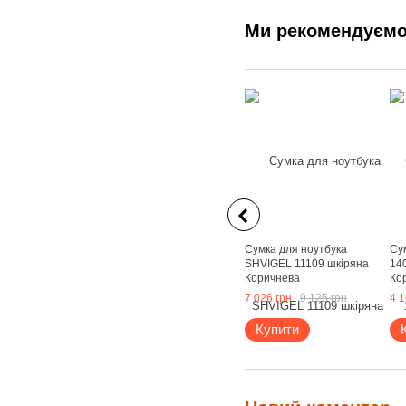
Ми рекомендуєм
Сумка для ноутбука
Сум
SHVIGEL 11109 шкіряна
14
Коричнева
Ко
7 026 грн
9 125 грн
4 1
Купити