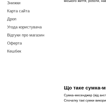
міського життя, роботи, на
Знижки
Карта сайта
Дроп
Угода користувача
Відгуки про магазин
Оферта
Кешбек
Що таке сумка-
Сумка-месенджер (від англ
Спочатку такі сумки викори