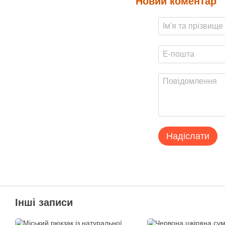
Новий коментар
Надіслати
Інші записи