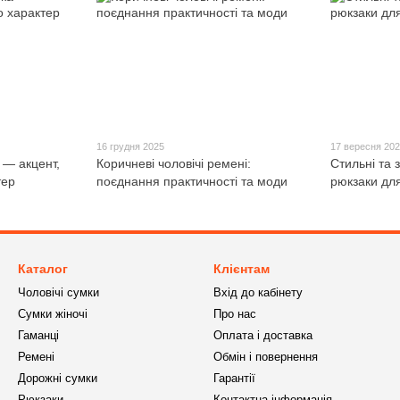
16 грудня 2025
17 вересня 20
 — акцент,
Коричневі чоловічі ремені:
Стильні та з
тер
поєднання практичності та моди
рюкзаки для
Каталог
Клієнтам
Чоловічі сумки
Вхід до кабінету
Сумки жіночі
Про нас
Гаманці
Оплата і доставка
Ремені
Обмін і повернення
Дорожні сумки
Гарантії
Рюкзаки
Контактна інформація