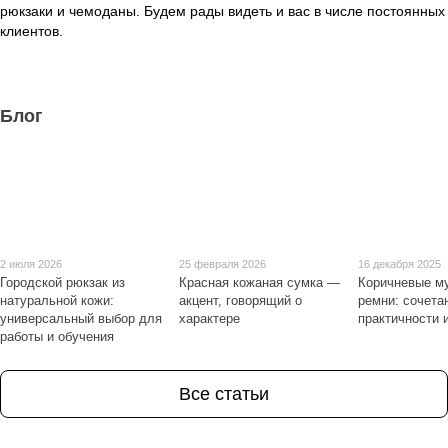
рюкзаки и чемоданы. Будем рады видеть и вас в числе постоянных
клиентов.
Блог
2 июля 2026
25 февраля 2026
16 декабря 2025
Городской рюкзак из
Красная кожаная сумка —
Коричневые м
натуральной кожи:
акцент, говорящий о
ремни: сочета
универсальный выбор для
характере
практичности 
работы и обучения
Все статьи