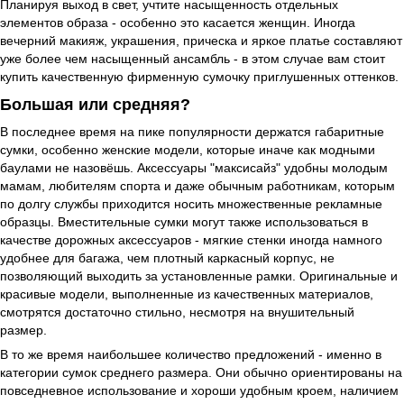
Планируя выход в свет, учтите насыщенность отдельных
элементов образа - особенно это касается женщин. Иногда
вечерний макияж, украшения, прическа и яркое платье составляют
уже более чем насыщенный ансамбль - в этом случае вам стоит
купить качественную фирменную сумочку приглушенных оттенков.
Большая или средняя?
В последнее время на пике популярности держатся габаритные
сумки, особенно женские модели, которые иначе как модными
баулами не назовёшь. Аксессуары "максисайз" удобны молодым
мамам, любителям спорта и даже обычным работникам, которым
по долгу службы приходится носить множественные рекламные
образцы. Вместительные сумки могут также использоваться в
качестве дорожных аксессуаров - мягкие стенки иногда намного
удобнее для багажа, чем плотный каркасный корпус, не
позволяющий выходить за установленные рамки. Оригинальные и
красивые модели, выполненные из качественных материалов,
смотрятся достаточно стильно, несмотря на внушительный
размер.
В то же время наибольшее количество предложений - именно в
категории сумок среднего размера. Они обычно ориентированы на
повседневное использование и хороши удобным кроем, наличием