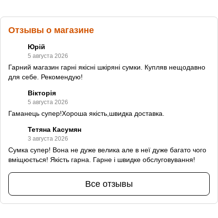
Отзывы о магазине
Юрій
5 августа 2026
Гарний магазин гарні якісні шкіряні сумки. Купляв нещодавно
для себе. Рекомендую!
Вікторія
5 августа 2026
Гаманець супер!Хороша якість,швидка доставка.
Тетяна Касумян
3 августа 2026
Сумка супер! Вона не дуже велика але в неї дуже багато чого
вміщюється! Якість гарна. Гарне і швидке обслуговування!
Все отзывы