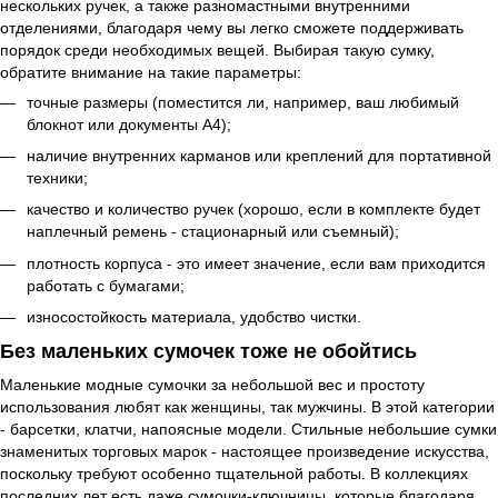
нескольких ручек, а также разномастными внутренними
отделениями, благодаря чему вы легко сможете поддерживать
порядок среди необходимых вещей. Выбирая такую сумку,
обратите внимание на такие параметры:
точные размеры (поместится ли, например, ваш любимый
блокнот или документы А4);
наличие внутренних карманов или креплений для портативной
техники;
качество и количество ручек (хорошо, если в комплекте будет
наплечный ремень - стационарный или съемный);
плотность корпуса - это имеет значение, если вам приходится
работать с бумагами;
износостойкость материала, удобство чистки.
Без маленьких сумочек тоже не обойтись
Маленькие модные сумочки за небольшой вес и простоту
использования любят как женщины, так мужчины. В этой категории
- барсетки, клатчи, напоясные модели. Стильные небольшие сумки
знаменитых торговых марок - настоящее произведение искусства,
поскольку требуют особенно тщательной работы. В коллекциях
последних лет есть даже сумочки-ключницы, которые благодаря