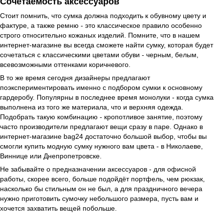
Сочетаемость аксессуаров
Стоит помнить, что сумка должна подходить к обувному цвету и
фактуре, а также ремню - это классическое правило особенно
строго относительно кожаных изделий. Помните, что в нашем
интернет-магазине вы всегда сможете найти сумку, которая будет
сочетаться с классическими цветами обуви - черным, белым,
всевозможными оттенками коричневого.
В то же время сегодня дизайнеры предлагают
поэкспериментировать именно с подбором сумки к основному
гардеробу. Популярны в последнее время монолуки - когда сумка
выполнена из того же материала, что и верхняя одежда.
Подобрать такую комбинацию - кропотливое занятие, поэтому
часто производители предлагают вещи сразу в паре. Однако в
интернет-магазине bag24 достаточно большой выбор, чтобы вы
смогли купить модную сумку нужного вам цвета - в Николаеве,
Виннице или Днепропетровске.
Не забывайте о предназначении аксессуаров - для офисной
работы, скорее всего, больше подойдёт портфель, чем рюкзак,
насколько бы стильным он не был, а для праздничного вечера
нужно приготовить сумочку небольшого размера, пусть вам и
хочется захватить вещей побольше.