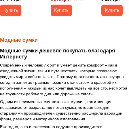
Черная
полипропилен (
Grafit) vcPhuket
Купить
Купить
Купить
Модные сумки
Модные сумки дешевле покупать благодаря
Интернету
Современный человек любит и умеет ценить комфорт – как в
ежедневной жизни, так и в путешествиях, которые позволяют
увидеть мир и себя показать. Поэтому практичность аксессуаров
сегодня занимает равные позиции с качеством и красотой их
исполнения – каждый из нас хочет выглядеть на все сто, несмотря
на трудности рабочего дня или дорожные тяготы.
Одним из неизменных спутников как мужчин, так и женщин
независимо от возраста является сумка, которая сегодня
стараниями производителей существенно расширила вариации
форм, размеров и материалов изготовления.
Ежегодно, а то и ежесезонно ведущие производители