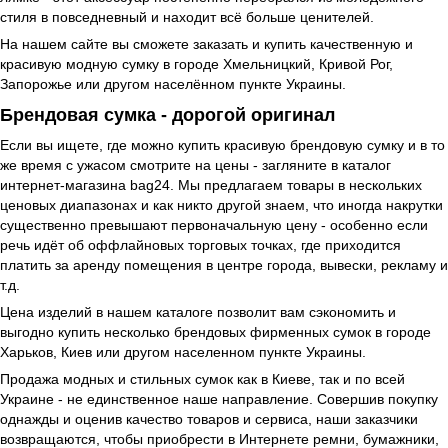
стиля в повседневный и находит всё больше ценителей.
На нашем сайте вы сможете заказать и купить качественную и
красивую модную сумку в городе Хмельницкий, Кривой Рог,
Запорожье или другом населённом пункте Украины.
Брендовая сумка - дорогой оригинал
Если вы ищете, где можно купить красивую брендовую сумку и в то
же время с ужасом смотрите на цены - загляните в каталог
интернет-магазина bag24. Мы предлагаем товары в нескольких
ценовых диапазонах и как никто другой знаем, что иногда накрутки
существенно превышают первоначальную цену - особенно если
речь идёт об оффлайновых торговых точках, где приходится
платить за аренду помещения в центре города, вывески, рекламу и
т.д.
Цена изделий в нашем каталоге позволит вам сэкономить и
выгодно купить несколько брендовых фирменных сумок в городе
Харьков, Киев или другом населенном пункте Украины.
Продажа модных и стильных сумок как в Киеве, так и по всей
Украине - не единственное наше направление. Совершив покупку
однажды и оценив качество товаров и сервиса, наши заказчики
возвращаются, чтобы приобрести в Интернете ремни, бумажники,