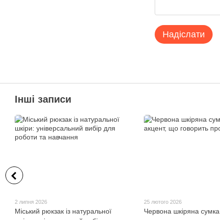
Надіслати
Інші записи
2 липня 2026
25 лютого 2026
Міський рюкзак із натуральної
Червона шкіряна сумка