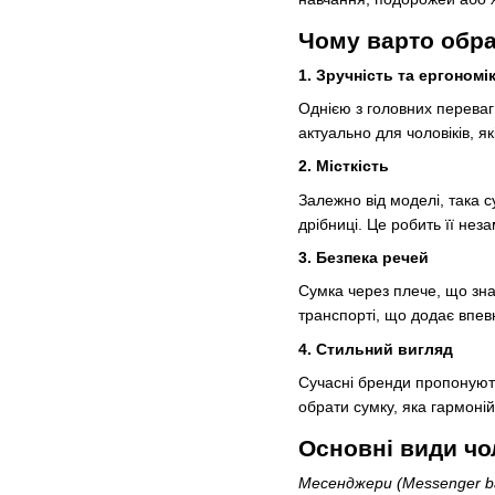
Чому варто обра
1. Зручність та ергономі
Однією з головних переваг
актуально для чоловіків, як
2. Місткість
Залежно від моделі, така 
дрібниці. Це робить її нез
3. Безпека речей
Сумка через плече, що зна
транспорті, що додає впев
4. Стильний вигляд
Сучасні бренди пропонують
обрати сумку, яка гармоній
Основні види чо
Месенджери (Messenger b