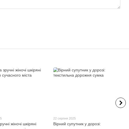
25
22 серпня 2025
ручні жіночі шкіряні
Вірний супутник у дорозі: