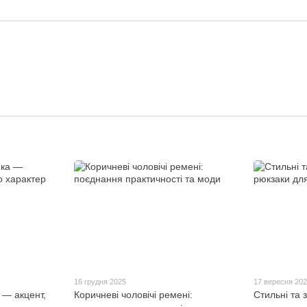
16 грудня 2025
17 вересня 20
 — акцент,
Коричневі чоловічі ремені:
Стильні та з