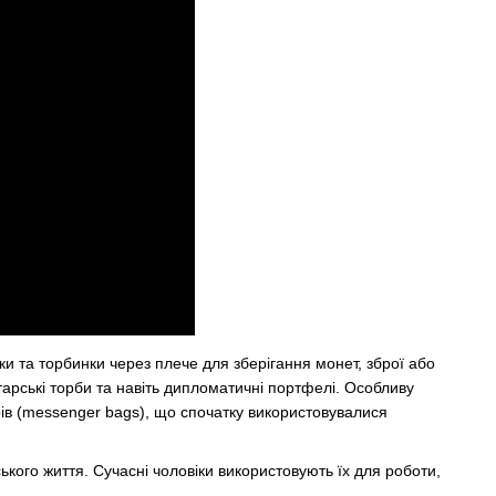
ки та торбинки через плече для зберігання монет, зброї або
тарські торби та навіть дипломатичні портфелі. Особливу
рів (messenger bags), що спочатку використовувалися
ького життя. Сучасні чоловіки використовують їх для роботи,