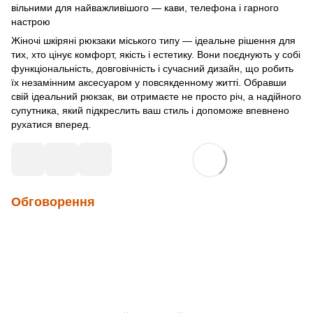
вільними для найважливішого — кави, телефона і гарного
настрою
Жіночі шкіряні рюкзаки міського типу — ідеальне рішення для
тих, хто цінує комфорт, якість і естетику. Вони поєднують у собі
функціональність, довговічність і сучасний дизайн, що робить
їх незамінним аксесуаром у повсякденному житті. Обравши
свій ідеальний рюкзак, ви отримаєте не просто річ, а надійного
супутника, який підкреслить ваш стиль і допоможе впевнено
рухатися вперед.
Обговорення