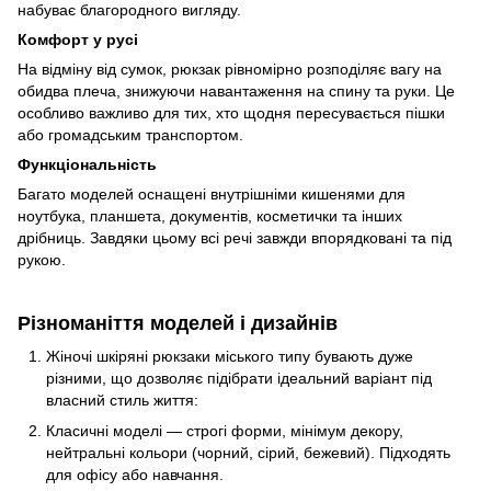
набуває благородного вигляду.
Комфорт у русі
На відміну від сумок, рюкзак рівномірно розподіляє вагу на
обидва плеча, знижуючи навантаження на спину та руки. Це
особливо важливо для тих, хто щодня пересувається пішки
або громадським транспортом.
Функціональність
Багато моделей оснащені внутрішніми кишенями для
ноутбука, планшета, документів, косметички та інших
дрібниць. Завдяки цьому всі речі завжди впорядковані та під
рукою.
Різноманіття моделей і дизайнів
Жіночі шкіряні рюкзаки міського типу бувають дуже
різними, що дозволяє підібрати ідеальний варіант під
власний стиль життя:
Класичні моделі — строгі форми, мінімум декору,
нейтральні кольори (чорний, сірий, бежевий). Підходять
для офісу або навчання.