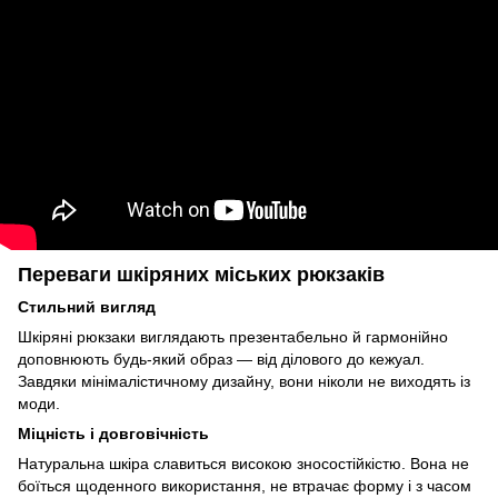
Переваги шкіряних міських рюкзаків
Стильний вигляд
Шкіряні рюкзаки виглядають презентабельно й гармонійно
доповнюють будь-який образ — від ділового до кежуал.
Завдяки мінімалістичному дизайну, вони ніколи не виходять із
моди.
Міцність і довговічність
Натуральна шкіра славиться високою зносостійкістю. Вона не
боїться щоденного використання, не втрачає форму і з часом