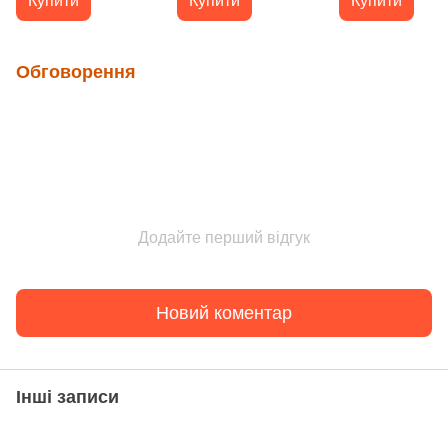
Купити
Купити
Купити
Обговорення
Додайте перший відгук
Новий коментар
Інші записи