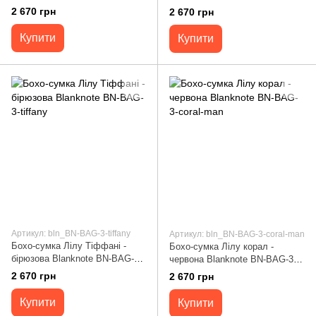
man
2 670 грн
2 670 грн
Купити
Купити
Артикул: bln_BN-BAG-3-tiffany
Артикул: bln_BN-BAG-3-coral-man
Бохо-сумка Лілу Тіффані -
Бохо-сумка Лілу корал -
бірюзова Blanknote BN-BAG-3-
червона Blanknote BN-BAG-3-
tiffany
coral-man
2 670 грн
2 670 грн
Купити
Купити