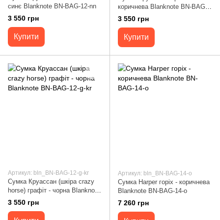
синє Blanknote BN-BAG-12-nn
коричнева Blanknote BN-BAG-
12-o
3 550 грн
3 550 грн
Купити
Купити
Артикул: bln_BN-BAG-12-g-kr
Артикул: bln_BN-BAG-14-o
Сумка Круассан (шкіра crazy
Сумка Harper горіх - коричнева
horse) графіт - чорна Blanknote
Blanknote BN-BAG-14-o
BN-BAG-12-g-kr
3 550 грн
7 260 грн