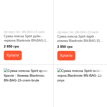
Артикул: bln_BN-BAG-15-rubin
Артикул: bln_BN-BAG-15-barbi
Сумка поясна Spirit рубін -
Сумка поясна Spirit барбі -
червона Blanknote BN-BAG-15-
рожева Blanknote BN-BAG-15-
rubin
barbi
2 850 грн
2 850 грн
Купити
Купити