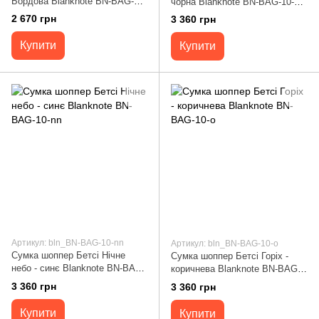
Бордова Blanknote BN-BAG-7-
чорна Blanknote BN-BAG-10-g-
vin-kr
kr
2 670 грн
3 360 грн
Купити
Купити
Артикул: bln_BN-BAG-10-nn
Артикул: bln_BN-BAG-10-o
Сумка шоппер Бетсі Нічне
Сумка шоппер Бетсі Горіх -
небо - синє Blanknote BN-BAG-
коричнева Blanknote BN-BAG-
10-nn
10-o
3 360 грн
3 360 грн
Купити
Купити