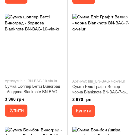
Артикул: bln_BN-BAG-10-vin-kr
Артикул: bln_BN-BAG-7-g-velur
Сумка шоппер Бетсі Виноград
Сумка Еліс Графіт Велюр -
- бордова Blanknote BN-BAG-
чорна Blanknote BN-BAG-7-g-
10-vin-kr
velur
3 360 грн
2 670 грн
Купити
Купити