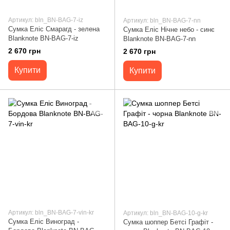
Артикул: bln_BN-BAG-7-iz
Артикул: bln_BN-BAG-7-nn
Сумка Еліс Смарагд - зелена
Сумка Еліс Нічне небо - синє
Blanknote BN-BAG-7-iz
Blanknote BN-BAG-7-nn
2 670 грн
2 670 грн
Купити
Купити
Артикул: bln_BN-BAG-7-vin-kr
Артикул: bln_BN-BAG-10-g-kr
Сумка Еліс Виноград -
Сумка шоппер Бетсі Графіт -