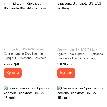
Артикул: bln_BN-BAG-6-tiffany
Артикул: bln_BN-BAG-7-tiffany
Сумка поясна DropBag mini
Сумка Еліс Тіффані - Бірюзова
Тіффані - бірюзова Blanknote
Blanknote BN-BAG-7-tiffany
BN-BAG-6-tiffany
2 280 грн
2 670 грн
Купити
Купити