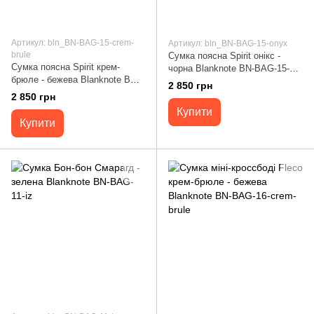
Артикул: bln_BN-BAG-15-crem-
Артикул: bln_BN-BAG-15-onyx
brule
Сумка поясна Spirit онікс -
Сумка поясна Spirit крем-
чорна Blanknote BN-BAG-15-
брюле - бежева Blanknote BN-
onyx
2 850 грн
BAG-15-crem-brule
2 850 грн
Купити
Купити