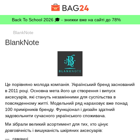
Back To School 2026 🎓 - знижки вже на сайті до 78%
BlankNote
BlankNote
Це порівняно молода компанія. Український бренд заснований
в 2011 році. Основна мета його це створення і випуск
аксесуарів, які стануть незамінними для суспільства в
повсякденному житті. Модельний ряд нараховує вже понад
100 примірників бренду. Функціонал і дизайн здатний
задовольнити сучасного українського споживача.
Ми зібрали великий асортимент для тих, хто цінує
довговічність і вишуканість шкіряних аксесуарів:
гаманці