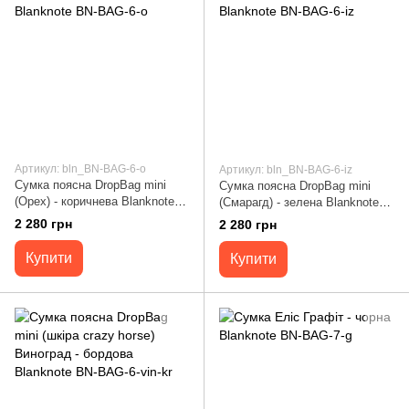
Артикул: bln_BN-BAG-6-o
Артикул: bln_BN-BAG-6-iz
Сумка поясна DropBag mini
Сумка поясна DropBag mini
(Орех) - коричнева Blanknote
(Смарагд) - зелена Blanknote
BN-BAG-6-o
BN-BAG-6-iz
2 280 грн
2 280 грн
Купити
Купити