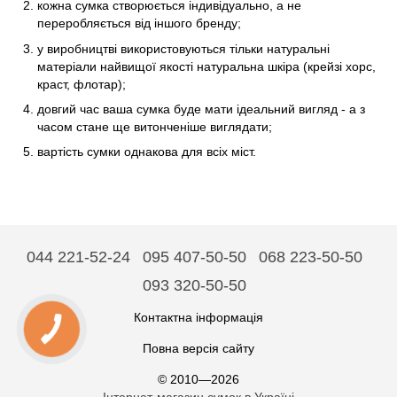
кожна сумка створюється індивідуально, а не
переробляється від іншого бренду;
у виробництві використовуються тільки натуральні
матеріали найвищої якості натуральна шкіра (крейзі хорс,
краст, флотар);
довгий час ваша сумка буде мати ідеальний вигляд - а з
часом стане ще витонченіше виглядати;
вартість сумки однакова для всіх міст.
044 221-52-24
095 407-50-50
068 223-50-50
093 320-50-50
Контактна інформація
Повна версія сайту
© 2010—2026