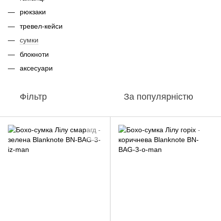
рюкзаки
тревел-кейси
сумки
блокноти
аксесуари
Фільтр
За популярністю