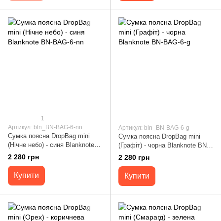
1
Артикул: bln_BN-BAG-6-nn
Артикул: bln_BN-BAG-6-g
Сумка поясна DropBag mini
Сумка поясна DropBag minі
(Нічне небо) - синя Blanknote
(Графіт) - чорна Blanknote BN-
BN-BAG-6-nn
BAG-6-g
2 280 грн
2 280 грн
Купити
Купити