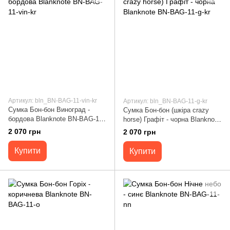
Артикул: bln_BN-BAG-11-vin-kr
Артикул: bln_BN-BAG-11-g-kr
Сумка Бон-бон Виноград -
Сумка Бон-бон (шкіра crazy
бордова Blanknote BN-BAG-11-
horse) Графіт - чорна Blanknote
vin-kr
BN-BAG-11-g-kr
2 070 грн
2 070 грн
Купити
Купити