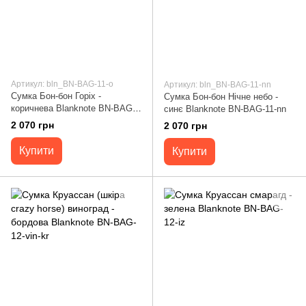
Артикул: bln_BN-BAG-11-o
Артикул: bln_BN-BAG-11-nn
Сумка Бон-бон Горіх -
Сумка Бон-бон Нічне небо -
коричнева Blanknote BN-BAG-
синє Blanknote BN-BAG-11-nn
11-o
2 070 грн
2 070 грн
Купити
Купити