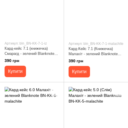
Артикул: bln_BN-KK-7-1-iz
Артикул: bln_BN-KK-7-1-malachite
Кард-кейс 7.1 (книжечка)
Кард-Кейс 7.1 (Книжечка)
Смарагд - зелений Blanknote
Малахіт - зелений Blanknote
BN-KK-7-1-iz
BN-KK-7-1-malachite
390 грн
390 грн
Купити
Купити