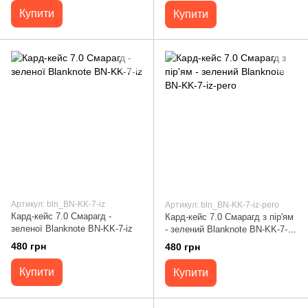
Купити
Купити
Артикул: bln_BN-KK-7-iz
Артикул: bln_BN-KK-7-iz-pero
Кард-кейс 7.0 Смарагд -
Кард-кейс 7.0 Смарагд з пір'ям
зеленої Blanknote BN-KK-7-iz
- зелений Blanknote BN-KK-7-iz-
pero
480 грн
480 грн
Купити
Купити