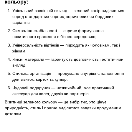
кольору:
Унікальний зовнішній вигляд — зелений колір виділяється
серед стандартних чорних, коричневих чи бордових
варіантів.
Символіка стабільності — сприяє формуванню
позитивного враження в бізнес-середовищі.
Універсальність відтінків — підходить як чоловікам, так і
жінкам.
Якісні матеріали — гарантують довговічність і естетичний
вигляд.
Стильна організація — продумане внутрішнє наповнення
для візиток, карток та купюр.
Чудовий подарунок — незвичайний, але практичний
аксесуар для колег, друзів чи партнерів.
Візитниці зеленого кольору — це вибір тих, хто цінує
природність, стиль і прагне виділятися завдяки продуманим
деталям.