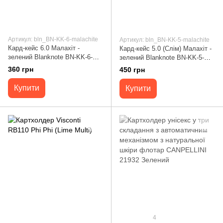
Артикул: bln_BN-KK-6-malachite
Артикул: bln_BN-KK-5-malachite
Кард-кейс 6.0 Малахіт -
Кард-кейс 5.0 (Слім) Малахіт -
зелений Blanknote BN-KK-6-
зелений Blanknote BN-KK-5-
malachite
malachite
360 грн
450 грн
Купити
Купити
4