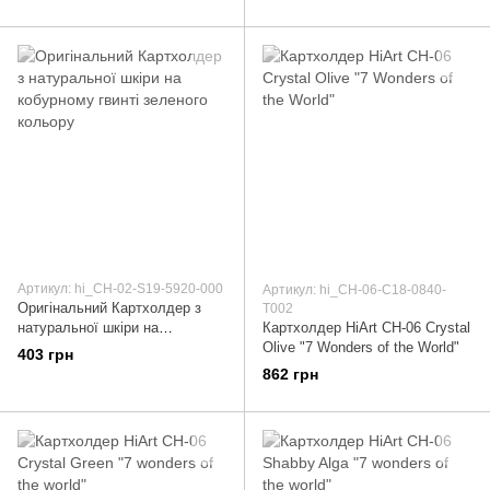
кольору
Артикул: hi_CH-02-S19-5920-000
Артикул: hi_CH-06-C18-0840-
Оригінальний Картхолдер з
T002
натуральної шкіри на
Картхолдер HiArt CH-06 Crystal
кобурному гвинті зеленого
Olive "7 Wonders of the World"
403 грн
кольору
862 грн