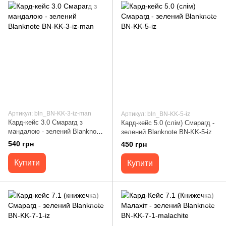
Артикул: bln_BN-KK-3-iz-man
Артикул: bln_BN-KK-5-iz
Кард-кейс 3.0 Смарагд з
Кард-кейс 5.0 (слім) Смарагд -
мандалою - зелений Blanknote
зелений Blanknote BN-KK-5-iz
BN-KK-3-iz-man
540 грн
450 грн
Купити
Купити