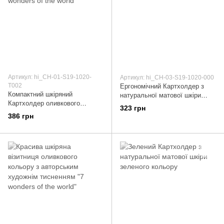
Артикул: hi_CH-01-S19-1020-
Артикул: hi_CH-03-S19-1020-000
T002
Ергономічний Картхолдер з
Компактний шкіряний
натуральної матової шкіри
Картхолдер оливкового
оливкового кольору
323 грн
кольору, тиснення "7 wonders
386 грн
of the world"