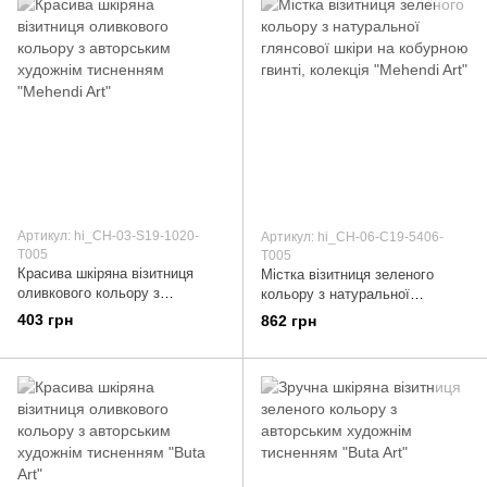
Артикул: hi_CH-03-S19-1020-
Артикул: hi_CH-06-C19-5406-
T005
T005
Красива шкіряна візитниця
Містка візитниця зеленого
оливкового кольору з
кольору з натуральної
авторським художнім
глянсової шкіри на кобурною
403 грн
862 грн
тисненням "Mehendi Art"
гвинті, колекція "Mehendi Art"