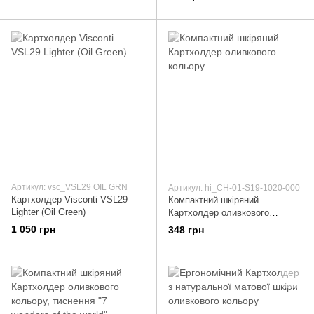
Артикул: vsc_VSL29 OIL GRN
Артикул: hi_CH-01-S19-1020-000
Картхолдер Visconti VSL29
Компактний шкіряний
Lighter (Oil Green)
Картхолдер оливкового
кольору
1 050 грн
348 грн