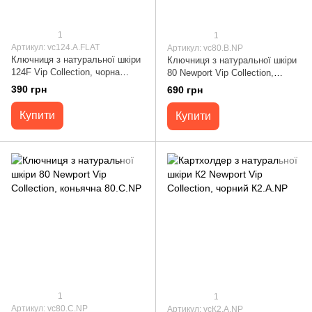
1
1
Артикул: vc124.A.FLAT
Артикул: vc80.B.NP
Ключниця з натуральної шкіри
Ключниця з натуральної шкіри
124F Vip Collection, чорна
80 Newport Vip Collection,
124.A.FLAT
коричнева 80.B.NP
390 грн
690 грн
Купити
Купити
1
1
Артикул: vc80.C.NP
Артикул: vcК2.A.NP