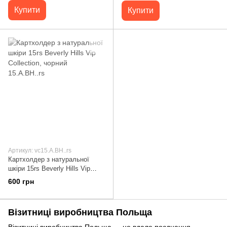
Купити
Купити
Артикул: vc15.A.BH..rs
Картхолдер з натуральної
шкіри 15rs Beverly Hills Vip
Collection, чорний 15.A.BH..rs
600 грн
Візитниці виробництва Польща
Візитниці виробництва Польща — це вдале поєднання