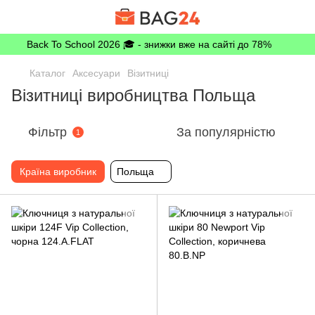
Back To School 2026 🎓 - знижки вже на сайті до 78%
Каталог
Аксесуари
Візитниці
Візитниці виробництва Польща
Фільтр
За популярністю
1
Країна виробник
Польща