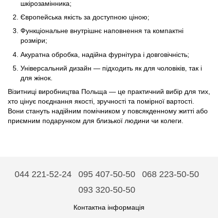
шкірозамінника;
Європейська якість за доступною ціною;
Функціональне внутрішнє наповнення та компактні
розміри;
Акуратна обробка, надійна фурнітура і довговічність;
Універсальний дизайн — підходить як для чоловіків, так і
для жінок.
Візитниці виробництва Польща — це практичний вибір для тих,
хто цінує поєднання якості, зручності та помірної вартості.
Вони стануть надійним помічником у повсякденному житті або
приємним подарунком для близької людини чи колеги.
044 221-52-24
095 407-50-50
068 223-50-50
093 320-50-50
Контактна інформація