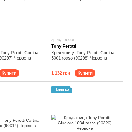
Артикул: 90298
i
Tony Perotti
ony Perotti Cortina
Кредитниця Tony Perotti Cortina
(90297) Червона
5001 rosso (90298) Червона
Купити
1 132 грн
Купити
Новинка