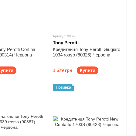
Артикул: 90326
i
Tony Perotti
ny Perotti Cortina
Кредитниця Tony Perotti Giugiaro
(90314) Червона
1034 rosso (90326) Червона
Купити
1 579 грн
Купити
Новинка