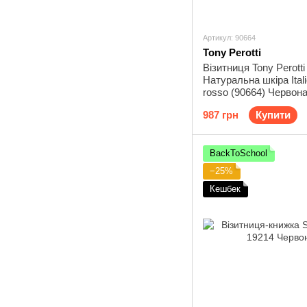
Артикул: 90664
Tony Perotti
Візитниця Tony Perotti
Натуральна шкіра Ital
rosso (90664) Червон
987 грн
Купити
BackToSchool
−25%
Кешбек