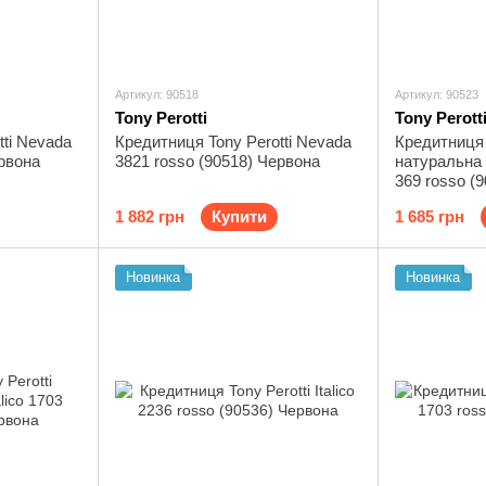
Артикул: 90518
Артикул: 90523
Tony Perotti
Tony Perott
tti Nevada
Кредитниця Tony Perotti Nevada
Кредитниця 
ервона
3821 rosso (90518) Червона
натуральна
369 rosso (
1 882 грн
Купити
1 685 грн
Новинка
Новинка