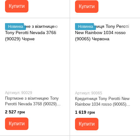
Купити
Купити
Новинка
Новинка
Артикул: 90029
Артикул: 90065
Портмоне з візитницею Tony
Кредитниця Tony Perotti New
Perotti Nevada 3768 (90029)
Rainbow 1034 rosso (90065)
Чорне
Червона
2 527 грн
1 619 грн
Купити
Купити