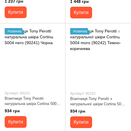
1 237 грн
1 448 грн
Купити
Купити
Новинка
Новинка
Артикул: 90241
Артикул: 90242
Візитниця Tony Perotti
Візитниця Tony Perotti з
натуральна шкіра Cortina 5004
натуральної шкіри Cortina 5004
nero (90241) Чорна
moro (90242) Темно-коричнева
934 грн
934 грн
Купити
Купити