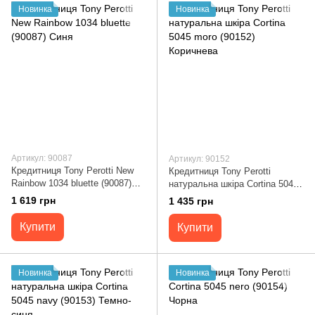
Новинка
Новинка
Артикул: 90087
Артикул: 90152
Кредитниця Tony Perotti New
Кредитниця Tony Perotti
Rainbow 1034 bluette (90087)
натуральна шкіра Cortina 5045
Синя
moro (90152) Коричнева
1 619 грн
1 435 грн
Купити
Купити
Новинка
Новинка