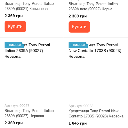
Візитниця Tony Perotti Italico
Візитниця Tony Perotti Italico
2639A (90021) Коричнева
2639A nero (90022) Чорна
2 369 грн
2 369 грн
Купити
Купити
Новинка
Новинка
Артикул: 90027
Артикул: 90028
Візитниця Tony Perotti Italico
Кредитниця Tony Perotti New
2639A (90027) Червона
Contatto 1703S (90028) Червона
2 369 грн
1 645 грн