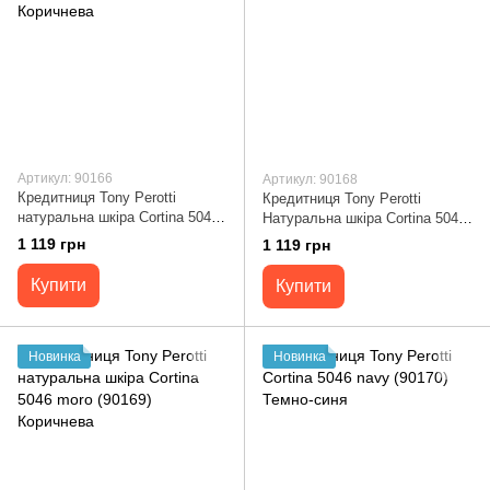
Артикул: 90166
Артикул: 90168
Кредитниця Tony Perotti
Кредитниця Tony Perotti
натуральна шкіра Cortina 5043
Натуральна шкіра Cortina 5043
moro (90166) Коричнева
nero (90168) Чорна
1 119 грн
1 119 грн
Купити
Купити
Новинка
Новинка