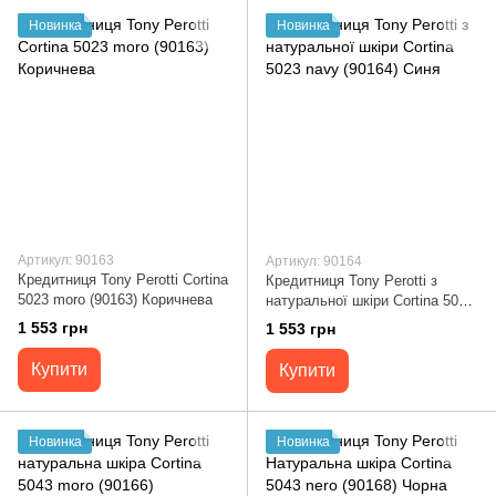
Новинка
Новинка
Артикул: 90163
Артикул: 90164
Кредитниця Tony Perotti Cortina
Кредитниця Tony Perotti з
5023 moro (90163) Коричнева
натуральної шкіри Cortina 5023
navy (90164) Синя
1 553 грн
1 553 грн
Купити
Купити
Новинка
Новинка