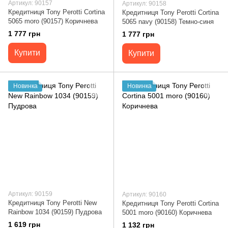
Артикул: 90157
Артикул: 90158
Кредитниця Tony Perotti Cortina
Кредитниця Tony Perotti Cortina
5065 moro (90157) Коричнева
5065 navy (90158) Темно-синя
1 777 грн
1 777 грн
Купити
Купити
Новинка
Новинка
Артикул: 90159
Артикул: 90160
Кредитниця Tony Perotti New
Кредитниця Tony Perotti Cortina
Rainbow 1034 (90159) Пудрова
5001 moro (90160) Коричнева
1 619 грн
1 132 грн