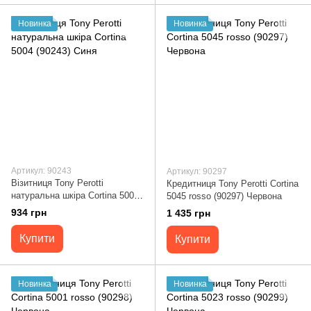
Новинка
Новинка
Артикул: 90243
Артикул: 90297
Візитниця Tony Perotti
Кредитниця Tony Perotti Cortina
натуральна шкіра Cortina 5004
5045 rosso (90297) Червона
(90243) Синя
934 грн
1 435 грн
Купити
Купити
Новинка
Новинка