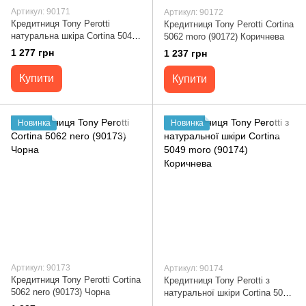
Артикул: 90171
Артикул: 90172
Кредитниця Tony Perotti
Кредитниця Tony Perotti Cortina
натуральна шкіра Cortina 5046
5062 moro (90172) Коричнева
nero (90171) Чорна
1 277 грн
1 237 грн
Купити
Купити
Новинка
Новинка
Артикул: 90173
Артикул: 90174
Кредитниця Tony Perotti Cortina
Кредитниця Tony Perotti з
5062 nero (90173) Чорна
натуральної шкіри Cortina 5049
moro (90174) Коричнева