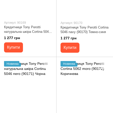
Артикул: 90169
Артикул: 90170
Кредитниця Tony Perotti
Кредитниця Tony Perotti Cortina
натуральна шкіра Cortina 5046
5046 navy (90170) Темно-синя
moro (90169) Коричнева
1 277 грн
1 277 грн
Купити
Купити
Новинка
Новинка