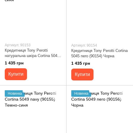
Артикул: 90153
Артикул: 90154
Кредитниця Tony Perotti
Кредитниця Tony Perotti Cortina
натуральна шкіра Cortina 5045
5045 nero (90154) Чорна
navy (90153) Темно-синя
1 435 грн
1 435 грн
Купити
Купити
Новинка
Новинка