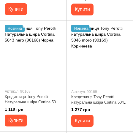
Купити
Купити
Новинка
Новинка
Артикул: 90168
Артикул: 90169
Кредитниця Tony Perotti
Кредитниця Tony Perotti
Натуральна шкіра Cortina 5043
натуральна шкіра Cortina 5046
nero (90168) Чорна
moro (90169) Коричнева
1 119 грн
1 277 грн
Купити
Купити