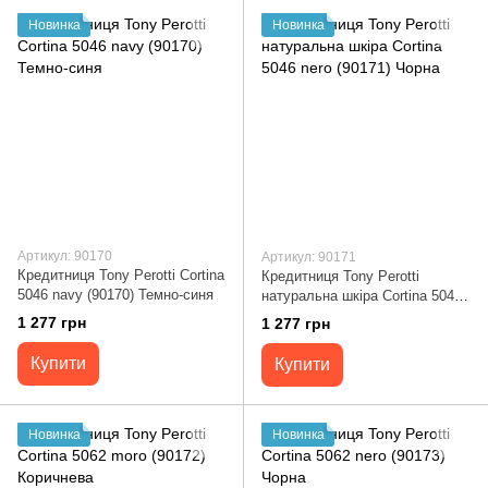
Новинка
Новинка
Артикул: 90170
Артикул: 90171
Кредитниця Tony Perotti Cortina
Кредитниця Tony Perotti
5046 navy (90170) Темно-синя
натуральна шкіра Cortina 5046
nero (90171) Чорна
1 277 грн
1 277 грн
Купити
Купити
Новинка
Новинка