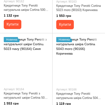
Артикул: 90162
Артикул: 90163
Кредитниця Tony Perotti
Кредитниця Tony Perotti Cortina
натуральна шкіра Cortina 5001
5023 moro (90163) Коричнева
nero (90162) Чорна
1 132 грн
1 553 грн
Купити
Купити
Новинка
Новинка
Артикул: 90164
Артикул: 90166
Кредитниця Tony Perotti з
Кредитниця Tony Perotti
натуральної шкіри Cortina 5023
натуральна шкіра Cortina 5043
navy (90164) Синя
moro (90166) Коричнева
1 553 грн
1 119 грн