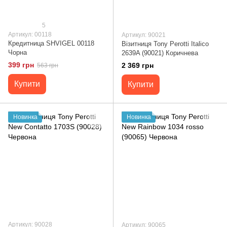
5
Артикул: 00118
Артикул: 90021
Кредитница SHVIGEL 00118
Візитниця Tony Perotti Italico
Чорна
2639A (90021) Коричнева
399 грн
2 369 грн
563 грн
Купити
Купити
Новинка
Новинка
Артикул: 90028
Артикул: 90065