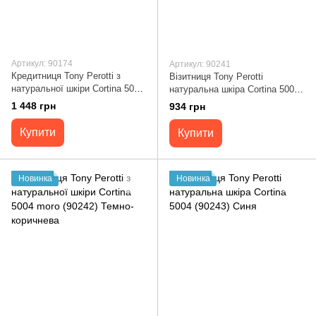
Артикул: 90174
Артикул: 90241
Кредитниця Tony Perotti з
Візитниця Tony Perotti
натуральної шкіри Cortina 5049
натуральна шкіра Cortina 5004
moro (90174) Коричнева
nero (90241) Чорна
1 448 грн
934 грн
Купити
Купити
Новинка
Новинка