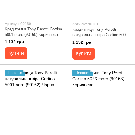
Артикул: 90160
Артикул: 90161
Кредитниця Tony Perotti Cortina
Кредитниця Tony Perotti
5001 moro (90160) Коричнева
натуральна шкіра Cortina 5001
navy (90161) Темно-синя
1 132 грн
1 132 грн
Купити
Купити
Новинка
Новинка