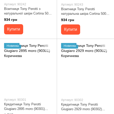
Артикул: 90242
Артикул: 90243
Візитниця Tony Perotti з
Візитниця Tony Perotti
натуральної шкіри Cortina 5004
натуральна шкіра Cortina 5004
moro (90242) Темно-коричнева
(90243) Синя
934 грн
934 грн
Купити
Купити
Новинка
Новинка
Артикул: 90301
Артикул: 90302
Кредитниця Tony Perotti
Кредитниця Tony Perotti
Giugiaro 2895 moro (90301)
Giugiaro 2929 moro (90302)
Коричнева
Коричнева