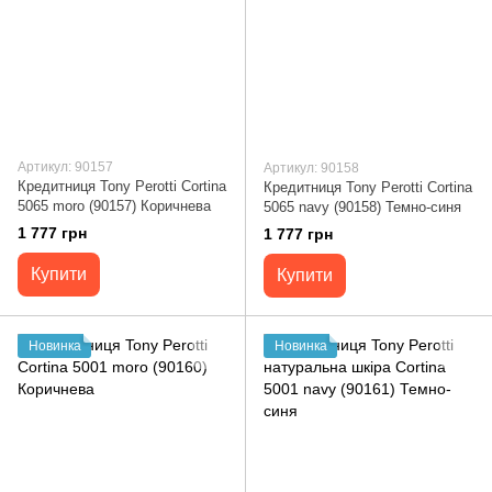
Артикул: 90157
Артикул: 90158
Кредитниця Tony Perotti Cortina
Кредитниця Tony Perotti Cortina
5065 moro (90157) Коричнева
5065 navy (90158) Темно-синя
1 777 грн
1 777 грн
Купити
Купити
Новинка
Новинка