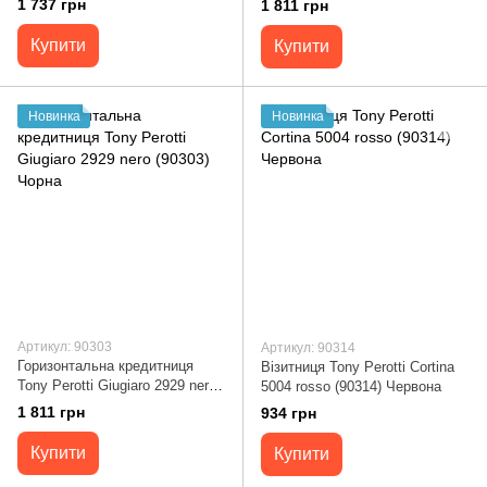
1 737 грн
1 811 грн
Купити
Купити
Новинка
Новинка
Артикул: 90303
Артикул: 90314
Горизонтальна кредитниця
Візитниця Tony Perotti Cortina
Tony Perotti Giugiaro 2929 nero
5004 rosso (90314) Червона
(90303) Чорна
1 811 грн
934 грн
Купити
Купити