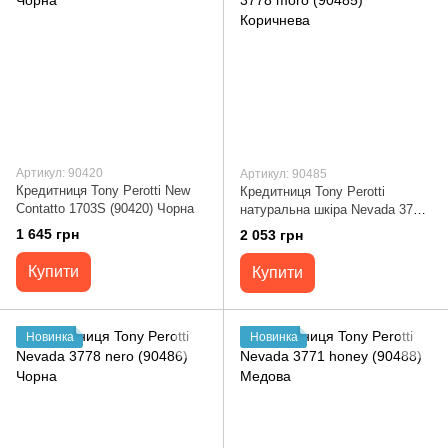
Артикул: 90420
Артикул: 90485
Кредитниця Tony Perotti New
Кредитниця Tony Perotti
Contatto 1703S (90420) Чорна
натуральна шкіра Nevada 3778
moro (90485) Коричнева
1 645 грн
2 053 грн
Купити
Купити
Новинка
Новинка