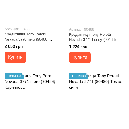
Артикул: 90486
Артикул: 90488
Кредитниця Tony Perotti
Кредитниця Tony Perotti
Nevada 3778 nero (90486)
Nevada 3771 honey (90488)
Чорна
Медова
2 053 грн
1 224 грн
Купити
Купити
Новинка
Новинка