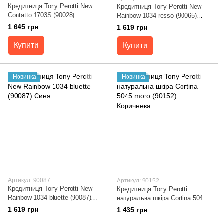
Кредитниця Tony Perotti New
Кредитниця Tony Perotti New
Contatto 1703S (90028)
Rainbow 1034 rosso (90065)
Червона
Червона
1 645 грн
1 619 грн
Купити
Купити
Новинка
Новинка
Артикул: 90087
Артикул: 90152
Кредитниця Tony Perotti New
Кредитниця Tony Perotti
Rainbow 1034 bluette (90087)
натуральна шкіра Cortina 5045
Синя
moro (90152) Коричнева
1 619 грн
1 435 грн