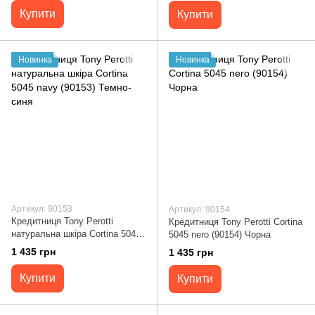
Купити
Купити
Новинка
Новинка
Артикул: 90153
Артикул: 90154
Кредитниця Tony Perotti
Кредитниця Tony Perotti Cortina
натуральна шкіра Cortina 5045
5045 nero (90154) Чорна
navy (90153) Темно-синя
1 435 грн
1 435 грн
Купити
Купити