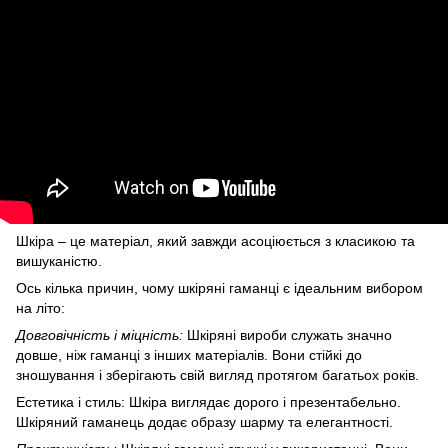
Шкіра – це матеріал, який завжди асоціюється з класикою та
вишуканістю.
Ось кілька причин, чому шкіряні гаманці є ідеальним вибором
на літо:
Довговічність і міцність:
Шкіряні вироби служать значно
довше, ніж гаманці з інших матеріалів. Вони стійкі до
зношування і зберігають свій вигляд протягом багатьох років.
Естетика і стиль: Шкіра виглядає дорого і презентабельно.
Шкіряний гаманець додає образу шарму та елегантності.