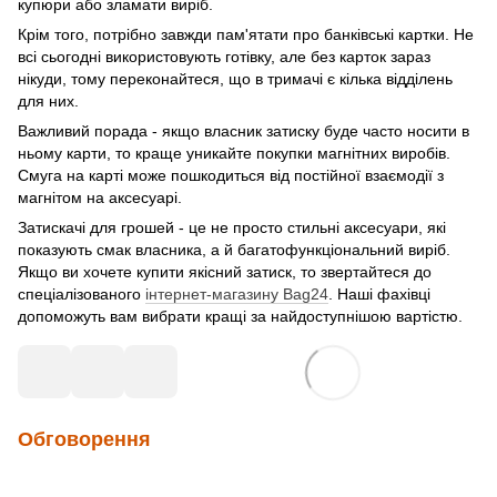
купюри або зламати виріб.
Крім того, потрібно завжди пам'ятати про банківські картки. Не
всі сьогодні використовують готівку, але без карток зараз
нікуди, тому переконайтеся, що в тримачі є кілька відділень
для них.
Важливий порада - якщо власник затиску буде часто носити в
ньому карти, то краще уникайте покупки магнітних виробів.
Смуга на карті може пошкодиться від постійної взаємодії з
магнітом на аксесуарі.
Затискачі для грошей - це не просто стильні аксесуари, які
показують смак власника, а й багатофункціональний виріб.
Якщо ви хочете купити якісний затиск, то звертайтеся до
спеціалізованого
інтернет-магазину Bag24
. Наші фахівці
допоможуть вам вибрати кращі за найдоступнішою вартістю.
Обговорення