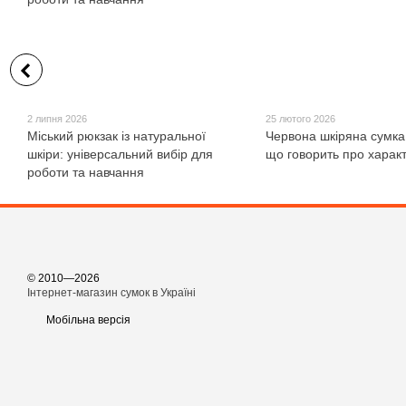
2 липня 2026
25 лютого 2026
Міський рюкзак із натуральної
Червона шкіряна сумка
шкіри: універсальний вибір для
що говорить про харак
роботи та навчання
© 2010—2026
Інтернет-магазин сумок в Україні
Мобільна версія