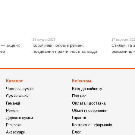
16 грудня 2025
17 вересня 20
 — акцент,
Коричневі чоловічі ремені:
Стильні та з
тер
поєднання практичності та моди
рюкзаки для
Каталог
Клієнтам
Чоловічі сумки
Вхід до кабінету
Сумки жіночі
Про нас
Гаманці
Оплата і доставка
Ремені
Обмін і повернення
Дорожні сумки
Гарантії
Рюкзаки
Контактна інформація
Аксесуари
Блог