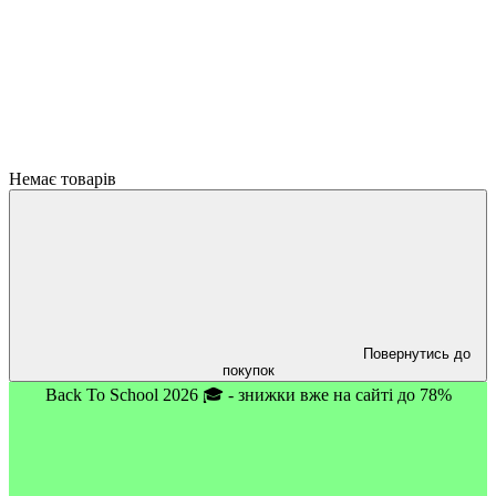
Немає товарів
Повернутись до
покупок
Back To School 2026 🎓 - знижки вже на сайті до 78%