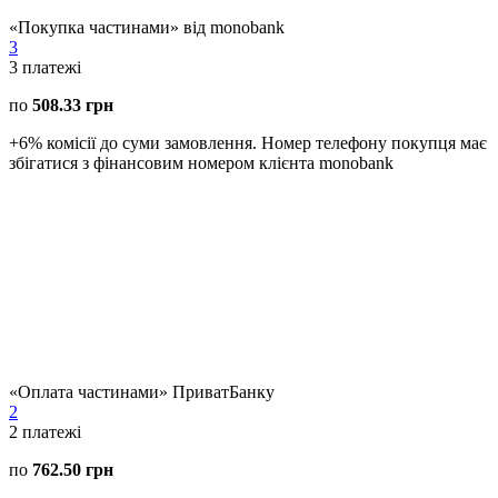
«Покупка частинами» від monobank
3
3
платежі
по
508.33 грн
+6% комісії до суми замовлення. Номер телефону покупця має
збігатися з фінансовим номером клієнта monobank
«Оплата частинами» ПриватБанку
2
2
платежі
по
762.50 грн