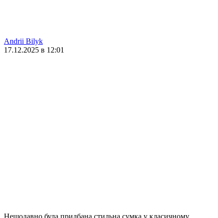
Andrii Bilyk
17.12.2025 в 12:01
Нещодавно була придбана стильна сумка у класичному