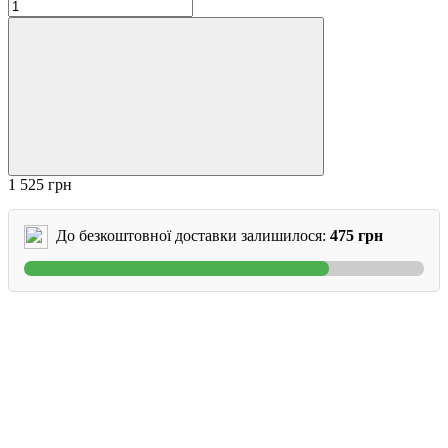
1 525 грн
До безкоштовної доставки залишилося:
475 грн