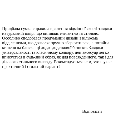
Придбана сумка справила враження відмінної якості завдяки
натуральній шкірі, що виглядає елегантно та стильно.
Особливо сподобався продуманий дизайн з кількома
відділеннями, що дозволяє зручно зберігати речі, а потайна
кишеня на блискавці додає додаткової безпеки. Завдяки
універсальності та класичному кольору, цей аксесуар легко
вписується в будь-який образ, як для повсякденного, так і для
ділового стильного вигляду. Рекомендується всім, хто шукає
практичний і стильний варіант!
Відповісти