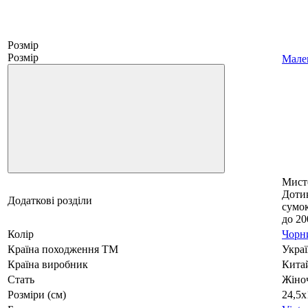
Розмір
Розмір
Мале
Мист
Дотик
Додаткові розділи
сумок
до 20
Колір
Чорн
Країна походження ТМ
Украї
Країна виробник
Кита
Стать
Жіно
Розміри (см)
24,5х