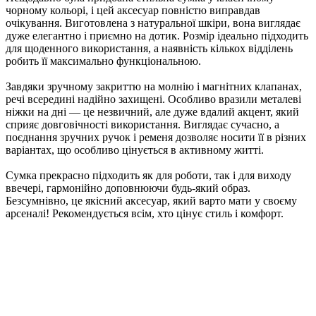
чорному кольорі, і цей аксесуар повністю виправдав
очікування. Виготовлена з натуральної шкіри, вона виглядає
дуже елегантно і приємно на дотик. Розмір ідеально підходить
для щоденного використання, а наявність кількох відділень
робить її максимально функціональною.
Завдяки зручному закриттю на молнію і магнітних клапанах,
речі всередині надійно захищені. Особливо вразили металеві
ніжки на дні — це незвичний, але дуже вдалий акцент, який
сприяє довговічності використання. Виглядає сучасно, а
поєднання зручних ручок і ременя дозволяє носити її в різних
варіантах, що особливо цінується в активному житті.
Сумка прекрасно підходить як для роботи, так і для виходу
ввечері, гармонійно доповнюючи будь-який образ.
Безсумнівно, це якісний аксесуар, який варто мати у своєму
арсеналі! Рекомендується всім, хто цінує стиль і комфорт.