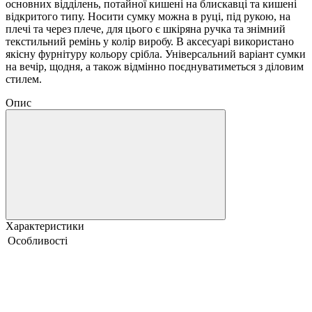
основних відділень, потайної кишені на блискавці та кишені
відкритого типу. Носити сумку можна в руці, під рукою, на
плечі та через плече, для цього є шкіряна ручка та знімний
текстильний ремінь у колір виробу. В аксесуарі використано
якісну фурнітуру кольору срібла. Універсальний варіант сумки
на вечір, щодня, а також відмінно поєднуватиметься з діловим
стилем.
Опис
Характеристики
Особливості