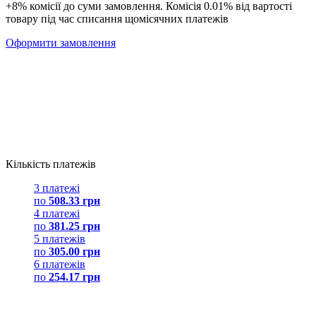
+8% комісії до суми замовлення. Комісія 0.01% від вартості
товару під час списання щомісячних платежів
Оформити замовлення
Кількість платежів
3 платежі
по
508.33 грн
4 платежі
по
381.25 грн
5 платежів
по
305.00 грн
6 платежів
по
254.17 грн