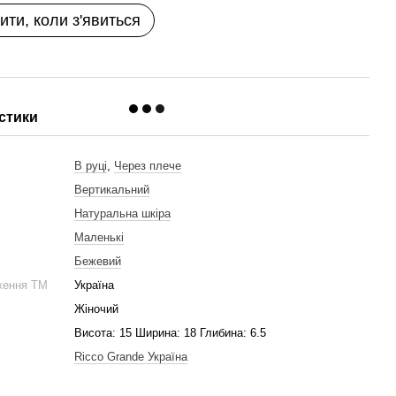
ити, коли з'явиться
стики
и
В руці
,
Через плече
Вертикальний
Натуральна шкіра
Маленькі
Бежевий
ження ТМ
Україна
Жіночий
Висота: 15 Ширина: 18 Глибина: 6.5
Ricco Grande Україна