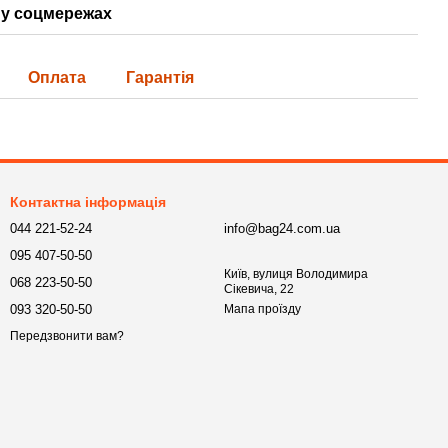
у соцмережах
Оплата
Гарантія
Контактна інформація
044 221-52-24
info@bag24.com.ua
095 407-50-50
Київ, вулиця Володимира
068 223-50-50
Сікевича, 22
093 320-50-50
Мапа проїзду
Передзвонити вам?