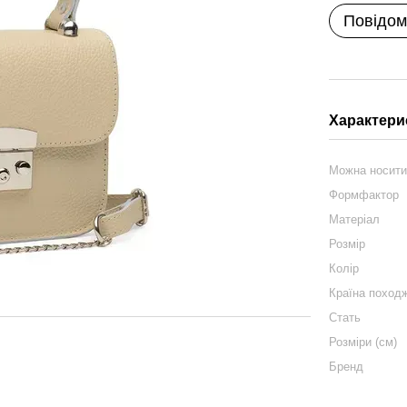
Повідом
Характери
Можна носит
Формфактор
Матеріал
Розмір
Колір
Країна поход
Стать
Розміри (см)
Бренд