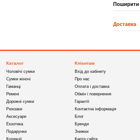
Поширити 
Доставка
Каталог
Клієнтам
Чоловічі сумки
Вхід до кабінету
Сумки жіночі
Про нас
Гаманці
Оплата і доставка
Ремені
Обмін і повернення
Дорожні сумки
Гарантії
Рюкзаки
Контактна інформація
Аксесуари
Блог
Екзотика
Бренди
Подарунки
Знижки
Колекції
Карта сайта