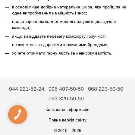
в основі лише добірна натуральна шкіра, яка пройшла не
одне випробування на міцність і знос;
над створенням кожної моделі працюють досвідчені
команди;
якщо ви віддаєте перевагу комфорту і зручністі;
не женетесь за дорогими іноземними брендами;
хочете отримати гарну якість за невисоку вартість.
044 221-52-24
095 407-50-50
068 223-50-50
093 320-50-50
Контактна інформація
Повна версія сайту
© 2010—2026