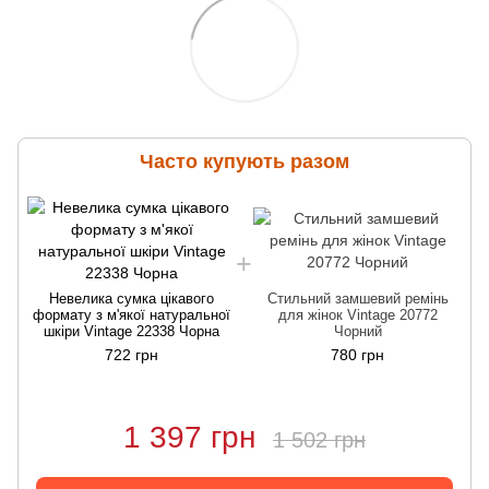
Часто купують разом
Невелика сумка цікавого
Стильний замшевий ремінь
формату з м'якої натуральної
для жінок Vintage 20772
шкіри Vintage 22338 Чорна
Чорний
722 грн
780 грн
1 397 грн
1 502 грн