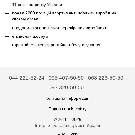
11 років на ринку України
понад 2200 позицій асортимент шкіряних виробів на
своєму складі
продаємо товари тільки перевірених виробників
є власний шоурум
гарантійне і післягарантійне обслуговування
044 221-52-24
095 407-50-50
068 223-50-50
093 320-50-50
Контактна інформація
Повна версія сайту
© 2010—2026
Інтернет-магазин сумок в Україні
Рус
Укр