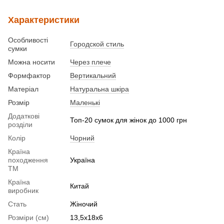
Характеристики
Особливості
Городской стиль
сумки
Можна носити
Через плече
Формфактор
Вертикальний
Матеріал
Натуральна шкіра
Розмір
Маленькі
Додаткові
Топ-20 сумок для жінок до 1000 грн
розділи
Колір
Чорний
Країна
походження
Україна
ТМ
Країна
Китай
виробник
Стать
Жіночий
Розміри (см)
13,5х18х6