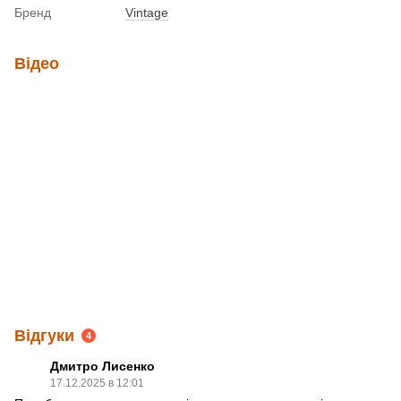
Бренд
Vintage
Відео
Відгуки
4
Дмитро Лисенко
17.12.2025 в 12:01