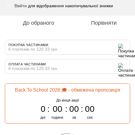
Ввійти
для відображення накопичувальної знижки
%
До обраного
Порівняти
ПОКУПКА ЧАСТИНАМИ
6 платежів по 120.33 грн
ОПЛАТА ЧАСТИНАМИ
6 платежів по 120.33 грн
Back To School 2026 🎓 - обмежена пропозиція
До кінця акції
0
00
00
00
дні
години
хв
сек