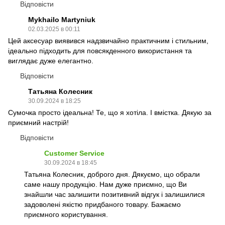
Відповісти
Mykhailo Martyniuk
02.03.2025 в 00:11
Цей аксесуар виявився надзвичайно практичним і стильним,
ідеально підходить для повсякденного використання та
виглядає дуже елегантно.
Відповісти
Татьяна Колесник
30.09.2024 в 18:25
Сумочка просто ідеальна! Те, що я хотіла. І вмістка. Дякую за
приємний настрій!
Відповісти
Customer Service
30.09.2024 в 18:45
Татьяна Колесник, доброго дня. Дякуємо, що обрали
саме нашу продукцію. Нам дуже приємно, що Ви
знайшли час залишити позитивний відгук і залишилися
задоволені якістю придбаного товару. Бажаємо
приємного користування.