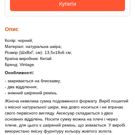
Купити
Опис
Колір: чорний;
Матеріал: натуральна шкіра;
Розмір (ШхВхГ, см): 13,5х18х6 см;
Країна виробник: Китай.
Бренд: Vintage.
Особливості:
- закривається на блискавку;
- два відділення;
- знімний шкіряний ремінь.
Жіноча невелика сумка подовженого формату. Виріб пошитий
з якісної натуральної шкіри, яка довго носиться і не втрачає
свого первісного вигляду. Аксесуар складається з двох
основних відділень. Носити сумку можна на плечі і через
плече, для цього є шкіряний ремінь, що знімається. У виробі
використано якісну фурнітуру кольору жовтого золота.