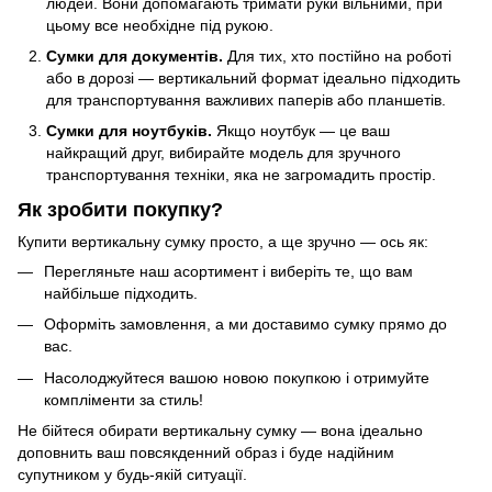
людей. Вони допомагають тримати руки вільними, при
цьому все необхідне під рукою.
Сумки для документів.
Для тих, хто постійно на роботі
або в дорозі — вертикальний формат ідеально підходить
для транспортування важливих паперів або планшетів.
Сумки для ноутбуків.
Якщо ноутбук — це ваш
найкращий друг, вибирайте модель для зручного
транспортування техніки, яка не загромадить простір.
Як зробити покупку?
Купити вертикальну сумку просто, а ще зручно — ось як:
Перегляньте наш асортимент і виберіть те, що вам
найбільше підходить.
Оформіть замовлення, а ми доставимо сумку прямо до
вас.
Насолоджуйтеся вашою новою покупкою і отримуйте
компліменти за стиль!
Не бійтеся обирати вертикальну сумку — вона ідеально
доповнить ваш повсякденний образ і буде надійним
супутником у будь-якій ситуації.