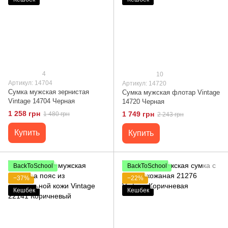
4
10
Артикул: 14704
Артикул: 14720
Сумка мужская зернистая
Сумка мужская флотар Vintage
Vintage 14704 Черная
14720 Черная
1 258 грн
1 749 грн
1 480 грн
2 243 грн
Купить
Купить
BackToSchool
BackToSchool
−37%
−22%
Кешбек
Кешбек