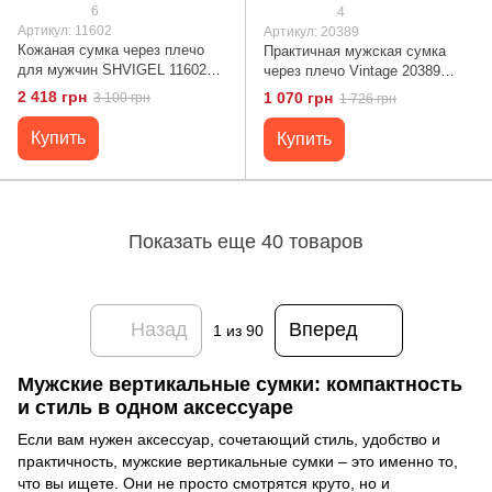
6
4
Артикул: 11602
Артикул: 20389
Кожаная сумка через плечо
Практичная мужская сумка
для мужчин SHVIGEL 11602
через плечо Vintage 20389
Черный
Коричневый
2 418 грн
1 070 грн
3 100 грн
1 726 грн
Купить
Купить
Показать еще 40 товаров
Назад
Вперед
1
из 90
Мужские вертикальные сумки: компактность
и стиль в одном аксессуаре
Если вам нужен аксессуар, сочетающий стиль, удобство и
практичность, мужские вертикальные сумки – это именно то,
что вы ищете. Они не просто смотрятся круто, но и