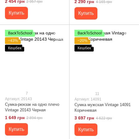
2 454 грн
2 290 грн
2 957 грн
4 165 грн
Купить
Купить
BackToSchool
BackToSchool
−43%
−20%
Кешбек
Кешбек
7
11
Артикул: 20143
Артикул: 14091
Сумка-рюкзак на одно плечо
Сумка мужская Vintage 14091
Vintage 20143 Черная
Коричневая
1 649 грн
3 697 грн
2 894 грн
4 622 грн
Купить
Купить