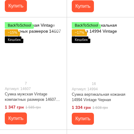
Купить
Купить
BackToSchool
BackToSchool
−15%
−17%
Кешбек
Кешбек
7
16
Артикул: 14607
Артикул: 14994
Сумка мужская Vintage
Сумка вертикальная кожаная
компактных размеров 14607
14994 Vintage Черная
Черный
1 347 грн
1 334 грн
1 585 грн
1 608 грн
Купить
Купить