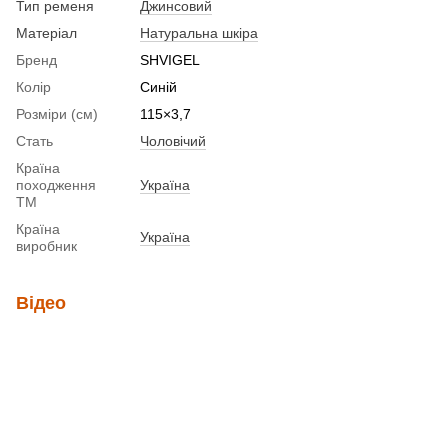
Тип ременя
Джинсовий
Матеріал
Натуральна шкіра
Бренд
SHVIGEL
Колір
Синій
Розміри (см)
115×3,7
Стать
Чоловічий
Країна
походження
Україна
ТМ
Країна
Україна
виробник
Відео