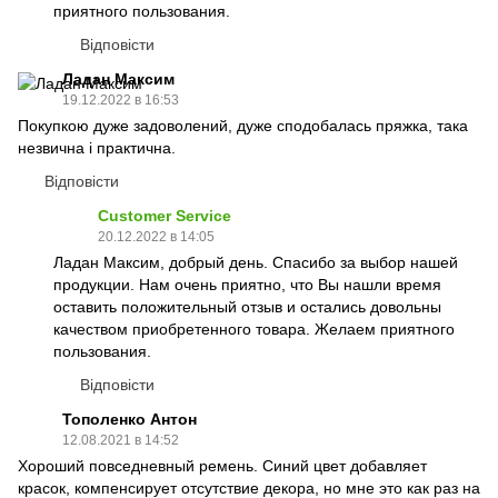
приятного пользования.
Відповісти
Ладан Максим
19.12.2022 в 16:53
Покупкою дуже задоволений, дуже сподобалась пряжка, така
незвична і практична.
Відповісти
Customer Service
20.12.2022 в 14:05
Ладан Максим, добрый день. Спасибо за выбор нашей
продукции. Нам очень приятно, что Вы нашли время
оставить положительный отзыв и остались довольны
качеством приобретенного товара. Желаем приятного
пользования.
Відповісти
Тополенко Антон
12.08.2021 в 14:52
Хороший повседневный ремень. Синий цвет добавляет
красок, компенсирует отсутствие декора, но мне это как раз на