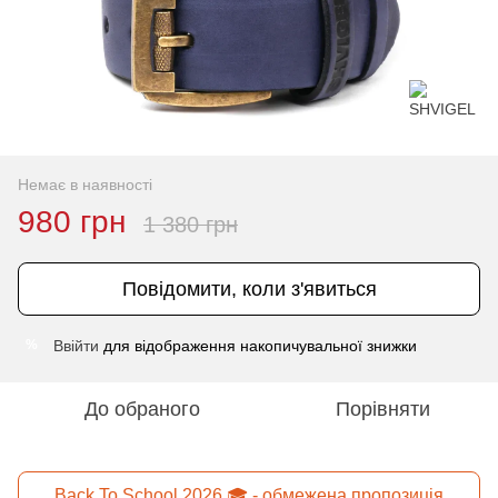
Немає в наявності
980 грн
1 380 грн
Повідомити, коли з'явиться
Ввійти
для відображення накопичувальної знижки
%
До обраного
Порівняти
Back To School 2026 🎓 - обмежена пропозиція