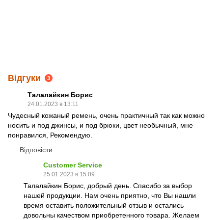
Відгуки
3
Талалайкин Борис
24.01.2023 в 13:11
Чудесный кожаный ремень, очень практичный так как можно
носить и под джинсы, и под брюки, цвет необычный, мне
понравился, Рекомендую.
Відповісти
Customer Service
25.01.2023 в 15:09
Талалайкин Борис, добрый день. Спасибо за выбор
нашей продукции. Нам очень приятно, что Вы нашли
время оставить положительный отзыв и остались
довольны качеством приобретенного товара. Желаем