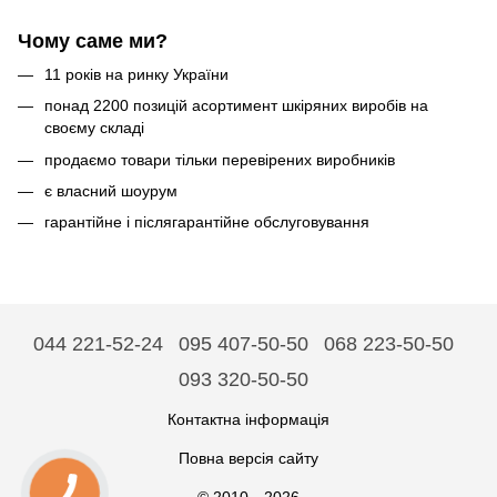
Чому саме ми?
11 років на ринку України
понад 2200 позицій асортимент шкіряних виробів на
своєму складі
продаємо товари тільки перевірених виробників
є власний шоурум
гарантійне і післягарантійне обслуговування
044 221-52-24
095 407-50-50
068 223-50-50
093 320-50-50
Контактна інформація
Повна версія сайту