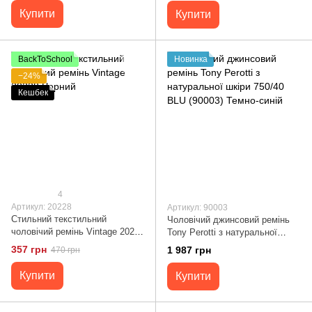
Купити
Купити
BackToSchool
Новинка
−24%
Кешбек
4
Артикул: 20228
Артикул: 90003
Стильний текстильний
Чоловічий джинсовий ремінь
чоловічий ремінь Vintage 20228
Tony Perotti з натуральної
Чорний
шкіри 750/40 BLU (90003)
357 грн
1 987 грн
470 грн
Темно-синій
Купити
Купити