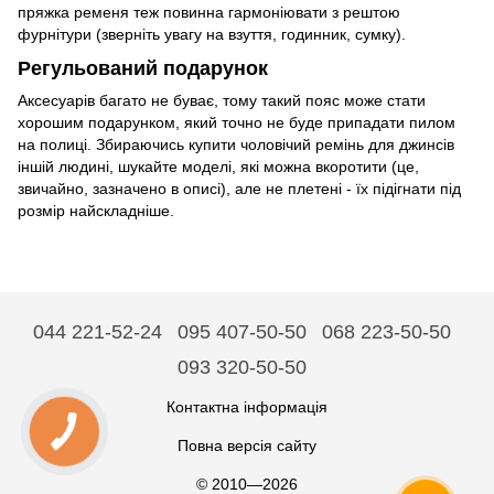
пряжка ременя теж повинна гармоніювати з рештою
фурнітури (зверніть увагу на взуття, годинник, сумку).
Регульований подарунок
Аксесуарів багато не буває, тому такий пояс може стати
хорошим подарунком, який точно не буде припадати пилом
на полиці. Збираючись купити чоловічий ремінь для джинсів
іншій людині, шукайте моделі, які можна вкоротити (це,
звичайно, зазначено в описі), але не плетені - їх підігнати під
розмір найскладніше.
044 221-52-24
095 407-50-50
068 223-50-50
093 320-50-50
Контактна інформація
Повна версія сайту
© 2010—2026