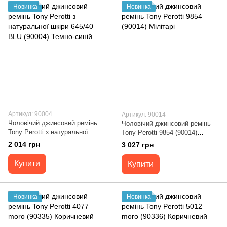
Новинка
Новинка
Артикул: 90004
Артикул: 90014
Чоловічий джинсовий ремінь
Чоловічий джинсовий ремінь
Tony Perotti з натуральної
Tony Perotti 9854 (90014)
шкіри 645/40 BLU (90004)
Мілітарі
2 014 грн
3 027 грн
Темно-синій
Купити
Купити
Новинка
Новинка