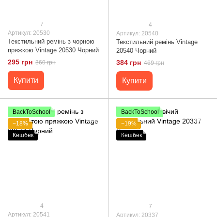
7
4
Артикул: 20530
Артикул: 20540
Текстильний ремінь з чорною
Текстильний ремінь Vintage
пряжкою Vintage 20530 Чорний
20540 Чорний
295 грн
384 грн
360 грн
469 грн
Купити
Купити
BackToSchool
BackToSchool
−18%
−19%
Кешбек
Кешбек
4
7
Артикул: 20541
Артикул: 20337