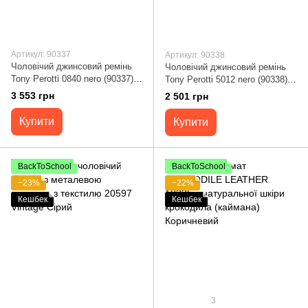
Артикул: 90337
Артикул: 90338
Чоловічий джинсовий ремінь
Чоловічий джинсовий ремінь
Tony Perotti 0840 nero (90337)
Tony Perotti 5012 nero (90338)
Чорний
Чорний
3 553 грн
2 501 грн
Купити
Купити
BackToSchool
BackToSchool
−23%
−22%
Кешбек
Кешбек
3