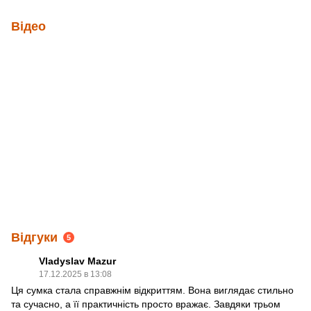
Відео
Відгуки
5
Vladyslav Mazur
17.12.2025 в 13:08
Ця сумка стала справжнім відкриттям. Вона виглядає стильно
та сучасно, а її практичність просто вражає. Завдяки трьом