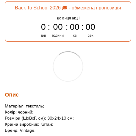
Back To School 2026 🎓 - обмежена пропозиція
До кінця акції
0
00
00
00
дні
години
хв
сек
Опис
Матеріал: текстиль;
Колір: чорний;
Розміри (ШхВхГ, см): 30х24х10 см;
Країна виробник: Китай;
Бренд: Vintage.