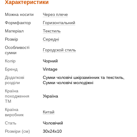
Характеристики
Можна носити
Через плече
Формфактор
Горизонтальний
Матеріал
Текстиль
Розмір
Середні
Особливості
Городской стиль
сумки
Колір
Чорний
Бренд
Vintage
Додаткові
Сумки чоловічі шкірзамінник та текстиль,
розділи
Сумки чоловічі молодіжні
Країна
походження
Україна
ТМ
Країна
Китай
виробник
Стать
Чоловічий
Розміри (см)
30x24x10