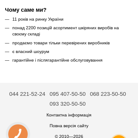
Чому саме ми?
11 років на ринку України
понад 2200 позицій асортимент шкіряних виробів на
своєму складі
продаємо товари тільки перевірених виробників
є власний шоурум
гарантійне і післягарантійне обслуговування
044 221-52-24
095 407-50-50
068 223-50-50
093 320-50-50
Контактна інформація
Повна версія сайту
© 2010—2026