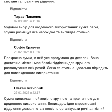
стильне та практичне рішення.
Відповісти
Тарас Панасюк
02.03.2025 в 11:16
Чудовий вибір для щоденного використання: сумка легка,
зручно розміщує все необхідне та виглядає стильно.
Відповісти
Софія Кравчук
28.02.2025 в 11:26
Прекрасна сумка, в якій усе продумано до деталей. Вона
достатньо містка і має безліч відділень для зручного
розташування всіх речей. Легка та стильна, ідеально підходить
для повсякденного використання.
Відповісти
Oleksii Kravchuk
27.01.2025 в 22:17
Сумка виявилася неймовірно зручною та практичною для
щоденного використання. Великодослідно спроєктовані
відділення дозволяють з легкістю організувати речі, а якісний