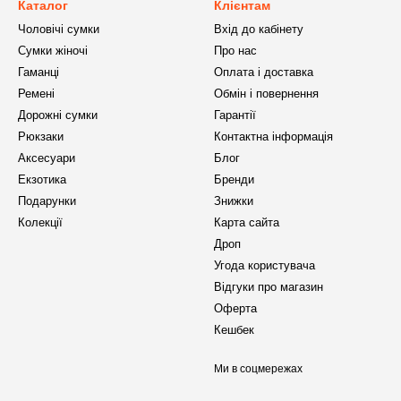
Каталог
Клієнтам
Чоловічі сумки
Вхід до кабінету
Сумки жіночі
Про нас
Гаманці
Оплата і доставка
Ремені
Обмін і повернення
Дорожні сумки
Гарантії
Рюкзаки
Контактна інформація
Аксесуари
Блог
Екзотика
Бренди
Подарунки
Знижки
Колекції
Карта сайта
Дроп
Угода користувача
Відгуки про магазин
Оферта
Кешбек
Ми в соцмережах