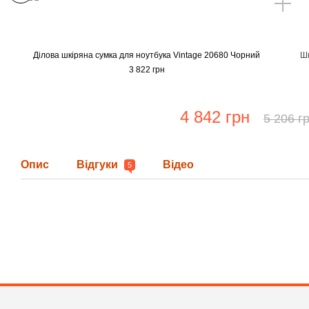
Ділова шкіряна сумка для ноутбука Vintage 20680 Чорний
Шк
3 822 грн
4 842 грн
5 206 г
Опис
Відгуки
Відео
5