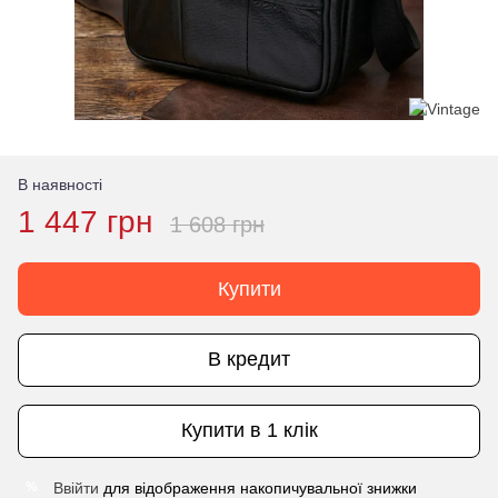
В наявності
1 447 грн
1 608 грн
Купити
В кредит
Купити в 1 клік
Ввійти
для відображення накопичувальної знижки
%