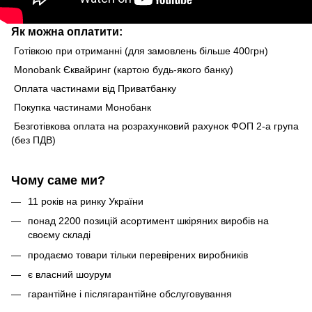
Як можна оплатити:
Готівкою при отриманні (для замовлень більше 400грн)
Monobank Єквайринг (картою будь-якого банку)
Оплата частинами від Приватбанку
Покупка частинами Монобанк
Безготівкова оплата на розрахунковий рахунок ФОП 2-а група
(без ПДВ)
Чому саме ми?
11 років на ринку України
понад 2200 позицій асортимент шкіряних виробів на
своєму складі
продаємо товари тільки перевірених виробників
є власний шоурум
гарантійне і післягарантійне обслуговування