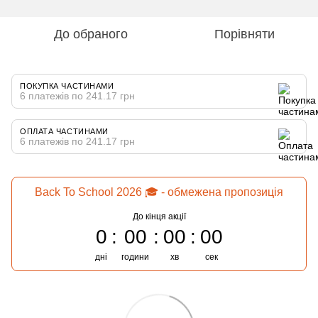
До обраного
Порівняти
ПОКУПКА ЧАСТИНАМИ
6 платежів по 241.17 грн
ОПЛАТА ЧАСТИНАМИ
6 платежів по 241.17 грн
Back To School 2026 🎓 - обмежена пропозиція
До кінця акції
0
00
00
00
дні
години
хв
сек