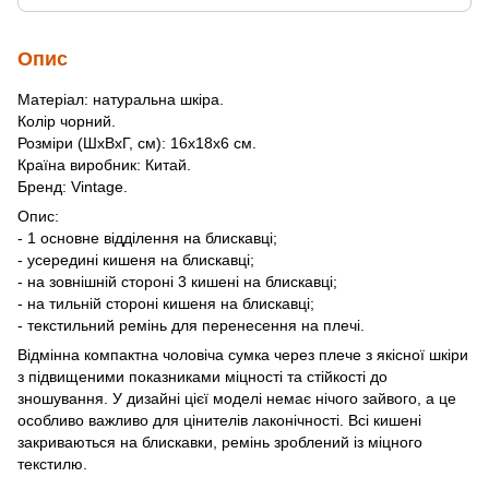
Опис
Матеріал: натуральна шкіра.
Колір чорний.
Розміри (ШхВхГ, см): 16х18х6 см.
Країна виробник: Китай.
Бренд: Vintage.
Опис:
- 1 основне відділення на блискавці;
- усередині кишеня на блискавці;
- на зовнішній стороні 3 кишені на блискавці;
- на тильній стороні кишеня на блискавці;
- текстильний ремінь для перенесення на плечі.
Відмінна компактна чоловіча сумка через плече з якісної шкіри
з підвищеними показниками міцності та стійкості до
зношування. У дизайні цієї моделі немає нічого зайвого, а це
особливо важливо для цінителів лаконічності. Всі кишені
закриваються на блискавки, ремінь зроблений із міцного
текстилю.