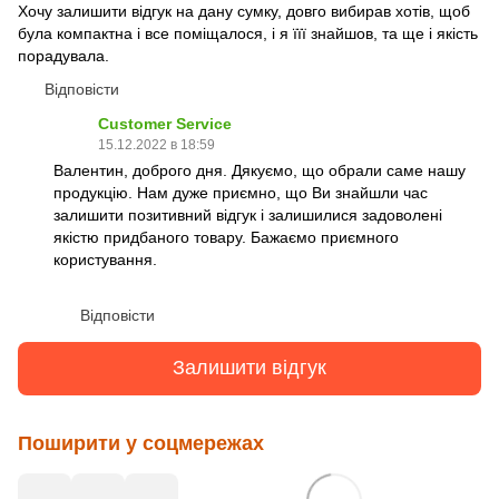
Хочу залишити відгук на дану сумку, довго вибирав хотів, щоб
була компактна і все поміщалося, і я їїї знайшов, та ще і якість
порадувала.
Відповісти
Customer Service
15.12.2022 в 18:59
Валентин, доброго дня. Дякуємо, що обрали саме нашу
продукцію. Нам дуже приємно, що Ви знайшли час
залишити позитивний відгук і залишилися задоволені
якістю придбаного товару. Бажаємо приємного
користування.
Відповісти
Залишити відгук
Поширити у соцмережах