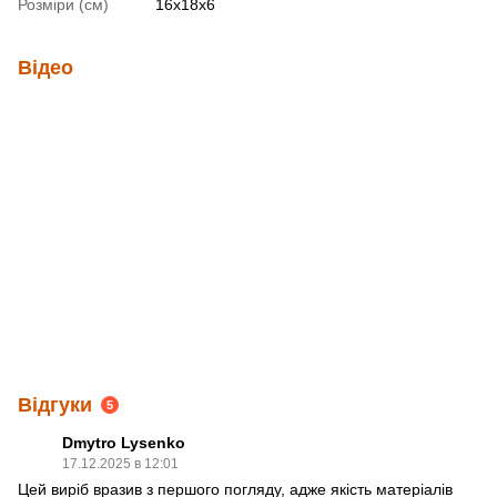
Розміри (см)
16х18х6
Відео
Відгуки
5
Dmytro Lysenko
17.12.2025 в 12:01
Цей виріб вразив з першого погляду, адже якість матеріалів