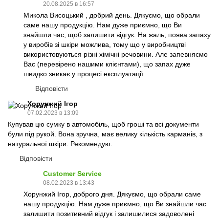
20.08.2025 в 16:57
Микола Висоцький , добрий день. Дякуємо, що обрали
саме нашу продукцію. Нам дуже приємно, що Ви
знайшли час, щоб залишити відгук. На жаль, поява запаху
у виробів зі шкіри можлива, тому що у виробництві
використовуються різні хімічні речовини. Але запевняємо
Вас (перевірено нашими клієнтами), що запах дуже
швидко зникає у процесі експлуатації
Відповісти
Хорунжий Ігор
07.02.2023 в 13:09
Купував цю сумку в автомобіль, щоб гроші та всі документи
були під рукой. Вона зручна, має велику кількість карманів, з
натуральної шкіри. Рекомендую.
Відповісти
Customer Service
08.02.2023 в 13:43
Хорунжий Ігор, доброго дня. Дякуємо, що обрали саме
нашу продукцію. Нам дуже приємно, що Ви знайшли час
залишити позитивний відгук і залишилися задоволені