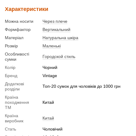
Характеристики
Можна носити
Через плече
Формфактор
Вертикальний
Матеріал
Натуральна шкіра
Розмір
Маленькі
Особливості
Городской стиль
сумки
Колір
Чорний
Бренд
Vintage
Додаткові
Топ-20 сумок для чоловіків до 1000 грн
розділи
Країна
походження
Китай
ТМ
Країна
Китай
виробник
Стать
Чоловічий