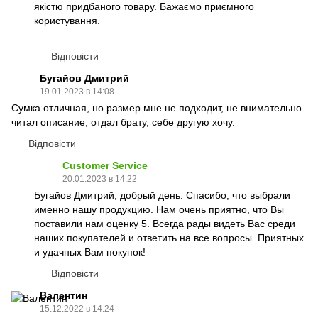
якістю придбаного товару. Бажаємо приємного
користування.
Відповісти
Бугайов Дмитрий
19.01.2023 в 14:08
Сумка отличная, но размер мне не подходит, не внимательно
читал описание, отдал брату, себе другую хочу.
Відповісти
Customer Service
20.01.2023 в 14:22
Бугайов Дмитрий, добрый день. Спасибо, что выбрали
именно нашу продукцию. Нам очень приятно, что Вы
поставили нам оценку 5. Всегда рады видеть Вас среди
наших покупателей и ответить на все вопросы. Приятных
и удачных Вам покупок!
Відповісти
Валентин
15.12.2022 в 14:24