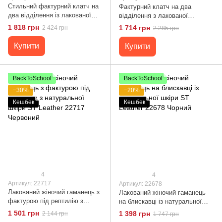
Стильний фактурний клатч на
Фактурний клатч на два
два відділення із лакованої
відділення з лакованої
натуральної шкіри ST Leather
натуральної шкіри ST Leather
1 818 грн
1 714 грн
2 424 грн
2 285 грн
22693 Чорний
22692 Червоний
Купити
Купити
BackToSchool
BackToSchool
−30%
−20%
Кешбек
Кешбек
4
4
Артикул: 22717
Артикул: 22678
Лакований жіночий гаманець з
Лакований жіночий гаманець
фактурою під рептилію з
на блискавці із натуральної
натуральної шкіри ST Leather
шкіри ST Leather 22678 Чорний
1 501 грн
1 398 грн
2 144 грн
1 747 грн
22717 Червоний