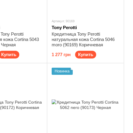
Артикул: 90169
i
Tony Perotti
Tony Perotti
Кредитница Tony Perotti
 кожа Cortina 5043
натуральная кожа Cortina 5046
) Черная
moro (90169) Коричневая
Купить
1 277 грн
Купить
Новинка