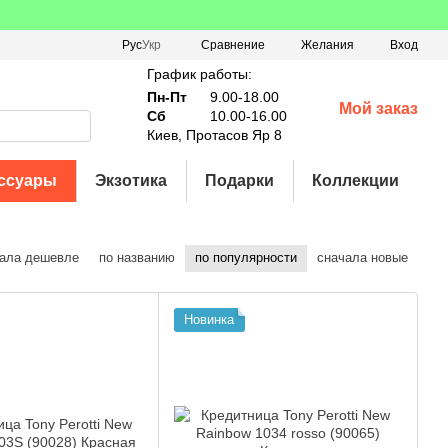
Сравнение
Рус
Укр
Желания
Вход
График работы:
Пн-Пт
9.00-18.00
Мой заказ
Сб
10.00-16.00
Киев, Протасов Яр 8
ссуары
Экзотика
Подарки
Коллекции
ала дешевле
по названию
по популярности
сначала новые
Новинка