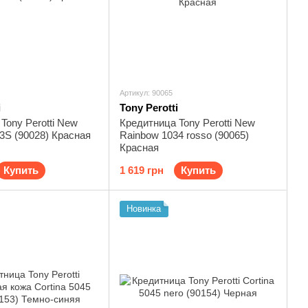
Артикул: 90065
i
Tony Perotti
Tony Perotti New
Кредитница Tony Perotti New
03S (90028) Красная
Rainbow 1034 rosso (90065)
Красная
Купить
1 619 грн
Купить
Новинка