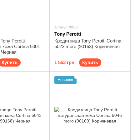
Артикул: 90163
i
Tony Perotti
Tony Perotti
Кредитница Tony Perotti Cortina
 кожа Cortina 5001
5023 moro (90163) Коричневая
) Черная
Купить
1 553 грн
Купить
Новинка