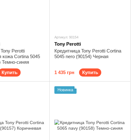
Артикул: 90154
i
Tony Perotti
Tony Perotti
Кредитница Tony Perotti Cortina
 кожа Cortina 5045
5045 nero (90154) Черная
) Темно-синяя
Купить
1 435 грн
Купить
Новинка