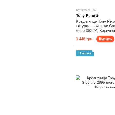
Артикул: 90174
Tony Perotti
Кредитница Tony Perot
натуральной кожи Cor
moro (90174) Коричне
1 448 грн
Купить
Новинка